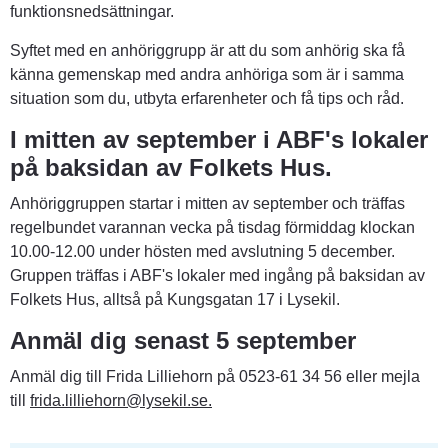
funktionsnedsättningar.
Syftet med en anhöriggrupp är att du som anhörig ska få 
känna gemenskap med andra anhöriga som är i samma 
situation som du, utbyta erfarenheter och få tips och råd.
I mitten av september i ABF's lokaler 
på baksidan av Folkets Hus.
Anhöriggruppen startar i mitten av september och träffas 
regelbundet varannan vecka på tisdag förmiddag klockan 
10.00-12.00 under hösten med avslutning 5 december. 
Gruppen träffas i ABF's lokaler med ingång på baksidan av 
Folkets Hus, alltså på Kungsgatan 17 i Lysekil.
Anmäl dig senast 5 september
Anmäl dig till Frida Lilliehorn på 0523-61 34 56 eller mejla 
till 
frida.lilliehorn@lysekil.se.