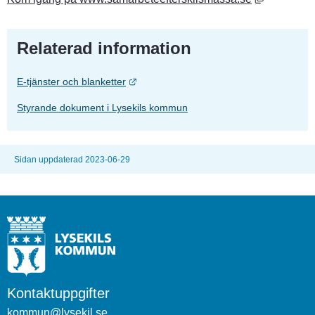
Relaterad information
Länk till annan webbplats.
E-tjänster och blanketter
Styrande dokument i Lysekils kommun
Sidan uppdaterad 2023-06-29
Kontaktuppgifter
kommun@lysekil.se