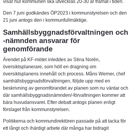
visar hur kommunen ska utvecklas 20-30 år framåt i tiden.
Den 7 juni godkändes ÖP2023 i kommunstyrelsen och den 
21 juni antogs den i kommunfullmäktige.
Samhällsbyggnadsförvaltningen och 
-nämnden ansvarar för 
genomförande
Ärendet på KF-mötet inleddes av Stina Norén, 
översiktsplanerare, som höll en dragning om 
översiktsplanens innehåll och process. Måns Werner, chef 
samhällsbyggnadsförvaltningen, följde upp med en 
beskrivning av genomförandet av planen som nu väntar och 
där samhällsbyggnadsnämnden/-förvaltningen kommer att 
bära huvudansvaret. Efter debatt antogs planen enligt 
förslaget från kommunstyrelsen.
Politikerna och kommundirektören passade på att tacka för 
ett långt och ihärdigt arbete där många har bidragit 