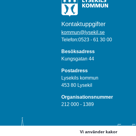
Kontaktuppgifter
kommun@lysekil.se
Telefon:0523 - 61 30 00
Besöksadress
Kungsgatan 44
Postadress
Lysekils kommun
453 80 Lysekil
Organisationsnummer
212 000 - 1389
Vi använder kakor