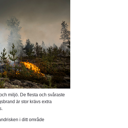
ch miljö. De flesta och svåraste 
sbrand är stor krävs extra 
s.
ndrisken i ditt område