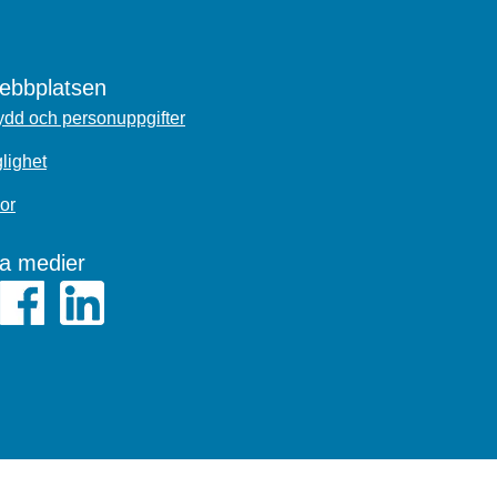
bbplatsen
dd och personuppgifter
glighet
or
la medier