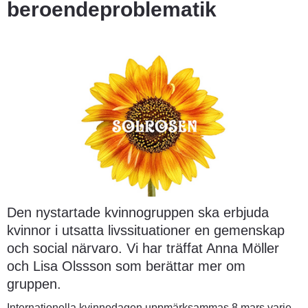
beroendeproblematik
Den nystartade kvinnogruppen ska erbjuda 
kvinnor i utsatta livssituationer en gemenskap 
och social närvaro. Vi har träffat Anna Möller 
och Lisa Olssson som berättar mer om 
gruppen. 
Internationella kvinnodagen uppmärksammas 8 mars varje 