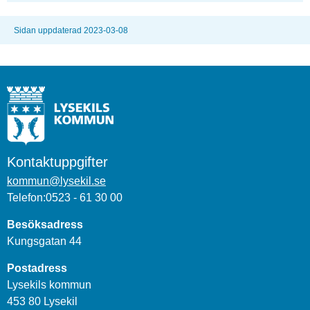
Sidan uppdaterad 2023-03-08
Kontaktuppgifter
kommun@lysekil.se
Telefon:0523 - 61 30 00
Besöksadress
Kungsgatan 44
Postadress
Lysekils kommun
453 80 Lysekil