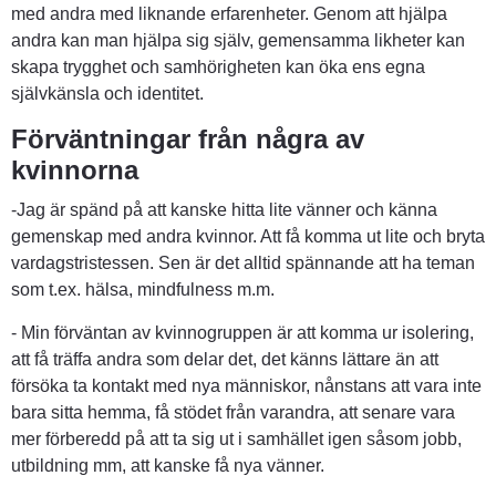
med andra med liknande erfarenheter. Genom att hjälpa 
andra kan man hjälpa sig själv, gemensamma likheter kan 
skapa trygghet och samhörigheten kan öka ens egna 
självkänsla och identitet.
Förväntningar från några av 
kvinnorna
-Jag är spänd på att kanske hitta lite vänner och känna 
gemenskap med andra kvinnor. Att få komma ut lite och bryta 
vardagstristessen. Sen är det alltid spännande att ha teman 
som t.ex. hälsa, mindfulness m.m.
- Min förväntan av kvinnogruppen är att komma ur isolering, 
att få träffa andra som delar det, det känns lättare än att 
försöka ta kontakt med nya människor, nånstans att vara inte 
bara sitta hemma, få stödet från varandra, att senare vara 
mer förberedd på att ta sig ut i samhället igen såsom jobb, 
utbildning mm, att kanske få nya vänner.