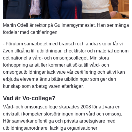
Martin Odell är rektor på Gullmarsgymnasiet. Han ser många 
fördelar med certifieringen.
- Förutom samarbetet med bransch och andra skolor får vi 
även tillgång till utbildningar, checklistor och material genom 
det nationella vård- och omsorgscolleget. Min stora 
förhoppning är att fler kommer att söka till vård- och 
omsorgsutbildningar tack vare vår certifiering och att vi kan 
erbjuda eleverna ännu bättre utbildningar som ger den 
kunskap som arbetsgivaren efterfrågar.
Vad är Vo-college?
Vård- och omsorgscollege skapades 2008 för att vara en 
drivkraft i kompetensförsörjningen inom vård och omsorg. 
Här samverkar offentliga och privata arbetsgivare med 
utbildningsanordnare, fackliga organisationer 