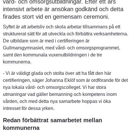
vård- och omsorgsutbildningar. Efter ett års 
intensivt arbete är ansökan godkänd och detta 
firades stort vid en gemensam ceremoni.
Syftet är att arbetsliv och skola arbetar tillsammans på ett 
strukturerat sätt för att utveckla och förbättra verksamheterna. 
De utbildare som är med i certifieringen är 
Gullmarsgymnasiet, med vård- och omsorgsprogrammet, 
samt den kommunala vuxenutbildningen i de tre 
kommunerna.
- Vi är väldigt glada och stolta över att ha fått den här 
certifieringen, säger Johanna Eklöf som är ordförande för det 
nya lokala vård- och omsorgscolleget. Vi har stora 
utmaningar vad gäller bemanning och kompetens inom 
vården, och med detta nya samarbete hoppas vi öka 
intresset för dessa yrken.
Redan förbättrat samarbetet mellan 
kommunerna