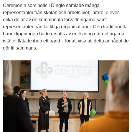
Ceremonin som hölls i Dingle samlade många 
representanter från skolan och arbetslivet; lärare, elever, 
olika delar av de kommunala förvaltningarna samt 
representanter från fackliga organisationer. Den traditionella 
bandklippningen hade ersatts av en övning där deltagarna 
istället flätade ihop ett band – för att visa att detta är något de 
gör tillsammans.