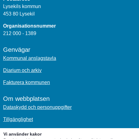
Lysekils kommun
453 80 Lysekil
Organisationsnummer
212 000 - 1389
Genvägar
Kommunal anslagstavla
Diarium och arkiv
Fakturera kommunen
Om webbplatsen
Dataskydd och personuppgifter
Tillgänglighet
Om kakor
Vi använder kakor