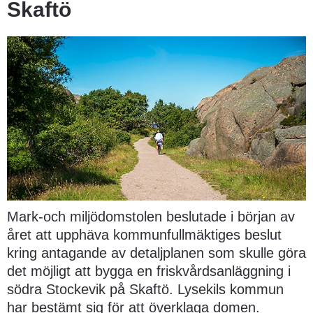
Skaftö
Mark-och miljödomstolen beslutade i början av 
året att upphäva kommunfullmäktiges beslut 
kring antagande av detaljplanen som skulle göra 
det möjligt att bygga en friskvårdsanläggning i 
södra Stockevik på Skaftö. Lysekils kommun 
har bestämt sig för att överklaga domen.