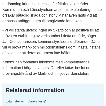
bedömning kring riksintresset för friluftsliv i området. 
Kommunen och Länsstyrelsen anser att exploateringen inte 
orsakar påtaglig skada och stor vikt har även lagts vid att 
anpassa anläggningen till omgivande landskap.
- Vi vill stärka utvecklingen av Skaftö och är positiva till att 
pröva en etablering av verksamhet i detta område, säger 
Jan-Olof Johansson, kommunstyrelsens ordförande. Därför 
vill vi pröva mark- och miljödomstolens dom i nästa instans 
då vi anser att deras argument inte håller.
Kommunen förväntas inkomma med kompletterande 
information i början av mars. Därefter fattas beslut om 
prövningstillstånd av Mark- och miljööverdomstolen.
Relaterad information
Länk till annan webbplats.
E-tjänster och blanketter