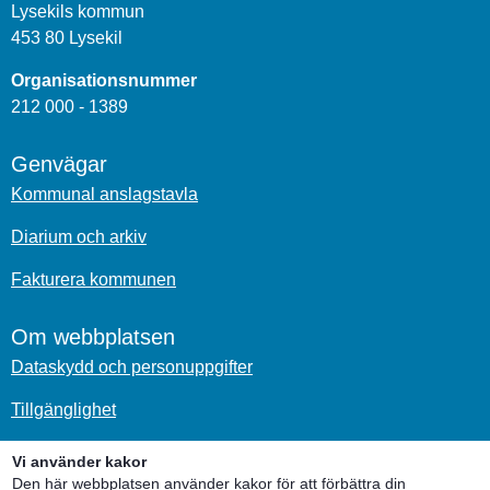
Lysekils kommun
453 80 Lysekil
Organisationsnummer
212 000 - 1389
Genvägar
Kommunal anslagstavla
Diarium och arkiv
Fakturera kommunen
Om webbplatsen
Dataskydd och personuppgifter
Tillgänglighet
Om kakor
Vi använder kakor
Den här webbplatsen använder kakor för att förbättra din