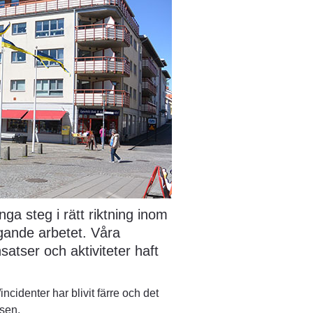
 steg i rätt riktning inom 
ande arbetet. Våra 
tser och aktiviteter haft 
cidenter har blivit färre och det 
isen.