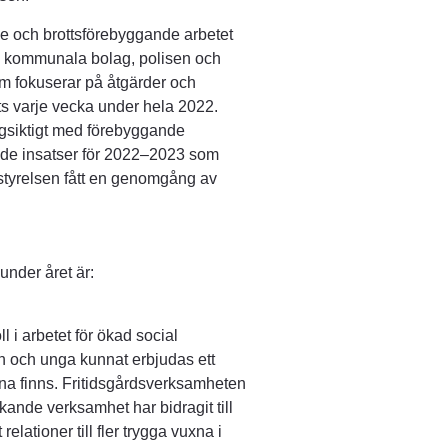
 och brottsförebyggande arbetet 
, kommunala bolag, polisen och 
m fokuserar på åtgärder och 
ats varje vecka under hela 2022. 
gsiktigt med förebyggande 
rade insatser för 2022–2023 som 
styrelsen fått en genomgång av 
under året är:
 i arbetet för ökad social 
rn och unga kunnat erbjudas ett 
a finns. Fritidsgårdsverksamheten 
nde verksamhet har bidragit till 
relationer till fler trygga vuxna i 