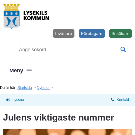
Invånare
Företagare
Besökare
Öppnas i
Sök
Meny
Du är här:
Startsida
Nyheter
Lyssna
Kontakt
Julens viktigaste nummer