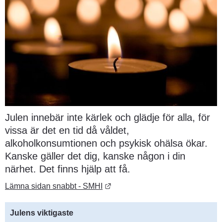
Julen innebär inte kärlek och glädje för alla, för 
vissa är det en tid då våldet, 
alkoholkonsumtionen och psykisk ohälsa ökar. 
Kanske gäller det dig, kanske någon i din 
närhet. Det finns hjälp att få.
Länk till annan webbplats.
Lämna sidan snabbt - SMHI
Julens viktigaste 