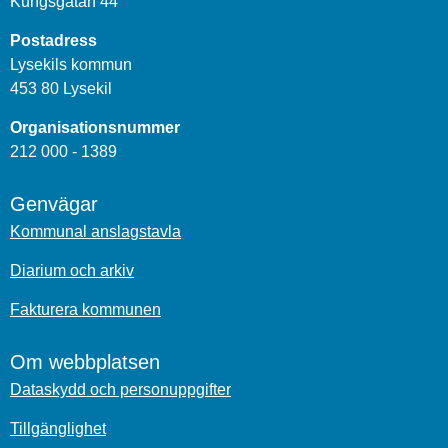
Kungsgatan 44
Postadress
Lysekils kommun
453 80 Lysekil
Organisationsnummer
212 000 - 1389
Genvägar
Kommunal anslagstavla
Diarium och arkiv
Fakturera kommunen
Om webbplatsen
Dataskydd och personuppgifter
Tillgänglighet