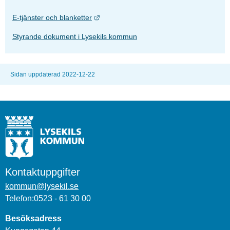
Länk till annan webbplats.
E-tjänster och blanketter
Styrande dokument i Lysekils kommun
Sidan uppdaterad 2022-12-22
Kontaktuppgifter
kommun@lysekil.se
Telefon:0523 - 61 30 00
Besöksadress