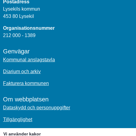
Postadress
Lysekils kommun
453 80 Lysekil
Organisationsnummer
212 000 - 1389
Genvägar
Kommunal anslagstavla
Diarium och arkiv
Fakturera kommunen
Om webbplatsen
Dataskydd och personuppgifter
Tillgänglighet
Om kakor
Vi använder kakor