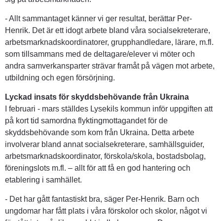
- Allt sammantaget känner vi ger resultat, berättar Per-
Henrik. Det är ett idogt arbete bland våra socialsekreterare, 
arbetsmarknadskoordinatorer, grupphandledare, lärare, m.fl. 
som tillsammans med de deltagare/elever vi möter och 
andra samverkansparter strävar framåt på vägen mot arbete, 
utbildning och egen försörjning.
Lyckad insats för skyddsbehövande från Ukraina
I februari - mars ställdes Lysekils kommun inför uppgiften att 
på kort tid samordna flyktingmottagandet för de 
skyddsbehövande som kom från Ukraina. Detta arbete 
involverar bland annat socialsekreterare, samhällsguider, 
arbetsmarknadskoordinator, förskola/skola, bostadsbolag, 
föreningslots m.fl. – allt för att få en god hantering och 
etablering i samhället.
- Det har gått fantastiskt bra, säger Per-Henrik. Barn och 
ungdomar har fått plats i våra förskolor och skolor, något vi 