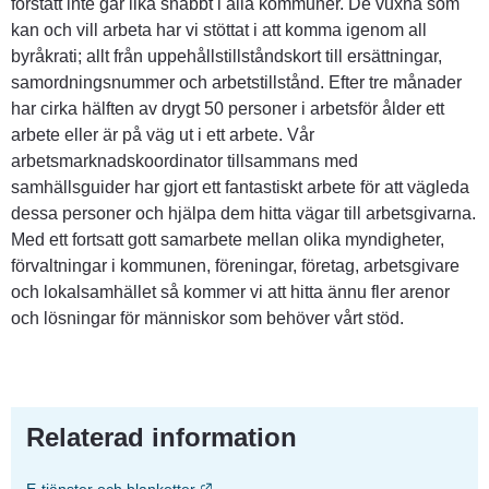
förstått inte går lika snabbt i alla kommuner. De vuxna som 
kan och vill arbeta har vi stöttat i att komma igenom all 
byråkrati; allt från uppehållstillståndskort till ersättningar, 
samordningsnummer och arbetstillstånd. Efter tre månader 
har cirka hälften av drygt 50 personer i arbetsför ålder ett 
arbete eller är på väg ut i ett arbete. Vår 
arbetsmarknadskoordinator tillsammans med 
samhällsguider har gjort ett fantastiskt arbete för att vägleda 
dessa personer och hjälpa dem hitta vägar till arbetsgivarna. 
Med ett fortsatt gott samarbete mellan olika myndigheter, 
förvaltningar i kommunen, föreningar, företag, arbetsgivare 
och lokalsamhället så kommer vi att hitta ännu fler arenor 
och lösningar för människor som behöver vårt stöd.
Relaterad information
Länk till annan webbplats.
E-tjänster och blanketter