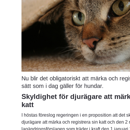
Nu blir det obligatoriskt att märka och reg
sätt som i dag gäller för hundar.
Skyldighet för djurägare att märk
katt
I höstas föreslog regeringen i en proposition att det sk
djurägare att märka och registrera sin katt och den 2 m
lagändringsförslagen som träder i kraft den 1 januari