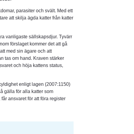
kdomar, parasiter och svält. Med ett 
re att skilja ägda katter från katter 
åra vanligaste sällskapsdjur. Tyvärr 
nom förslaget kommer det att gå 
tt med sin ägare och att 
kan tas om hand. Kraven stärker 
svaret och höja kattens status, 
yldighet enligt lagen (2007:1150) 
 gälla för alla katter som 
r ansvaret för att föra register 