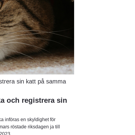
istrera sin katt på samma 
a och registrera sin 
a införas en skyldighet för 
ars röstade riksdagen ja till 
 2023.