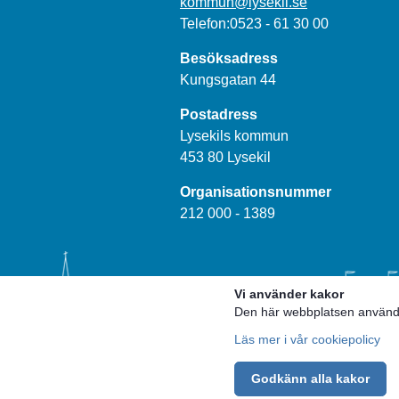
kommun@lysekil.se
Telefon:0523 - 61 30 00
Besöksadress
Kungsgatan 44
Postadress
Lysekils kommun
453 80 Lysekil
Organisationsnummer
212 000 - 1389
Vi använder kakor
Den här webbplatsen använder
Läs mer i vår cookiepolicy
Godkänn alla kakor