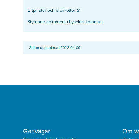
Länk till annan webbplats.
E-tjänster och blanketter
Styrande dokument i Lysekils kommun
Sidan uppdaterad 2022-04-06
Genvägar
Om we