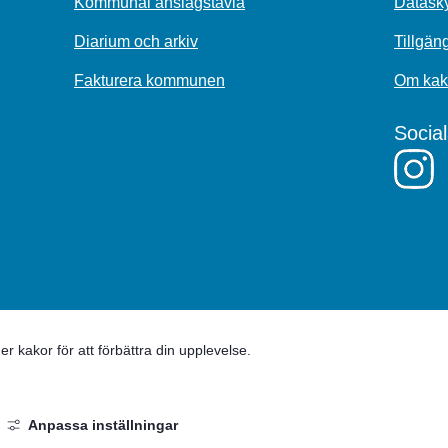
Kommunal anslagstavla
Datasky
Diarium och arkiv
Tillgän
Fakturera kommunen
Om kak
Socia
 kakor för att förbättra din upplevelse.
Anpassa inställningar