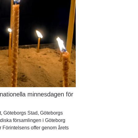
ationella minnesdagen för 
t, Göteborgs Stad, Göteborgs 
udiska församlingen i Göteborg 
Förintelsens offer genom årets 