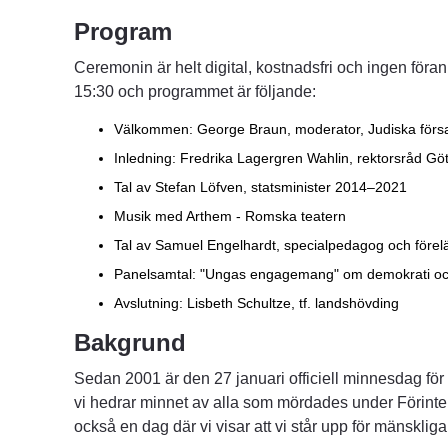
Program
Ceremonin är helt digital, kostnadsfri och ingen för
15:30 och programmet är följande:
Välkommen: George Braun, moderator, Judiska förs
Inledning: Fredrika Lagergren Wahlin, rektorsråd Göt
Tal av Stefan Löfven, statsminister 2014–2021
Musik med Arthem - Romska teatern
Tal av Samuel Engelhardt, specialpedagog och förel
Panelsamtal: "Ungas engagemang" om demokrati oc
Avslutning: Lisbeth Schultze, tf. landshövding
Bakgrund
Sedan 2001 är den 27 januari officiell minnesdag för f
vi hedrar minnet av alla som mördades under Förinte
också en dag där vi visar att vi står upp för mänskliga 