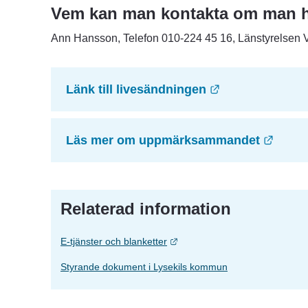
Vem kan man kontakta om man h
Ann Hansson, Telefon 010-224 45 16, Länstyrelsen 
Länk till anna
Länk till livesändningen
Länk 
Läs mer om uppmärksammandet
Relaterad information
Länk till annan webbplats.
E-tjänster och blanketter
Styrande dokument i Lysekils kommun