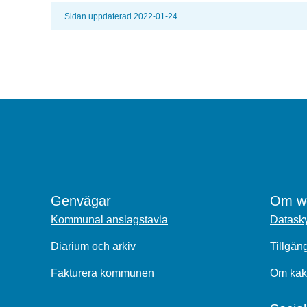
Sidan uppdaterad 2022-01-24
Genvägar
Om we
Kommunal anslagstavla
Datasky
Diarium och arkiv
Tillgän
Fakturera kommunen
Om kak