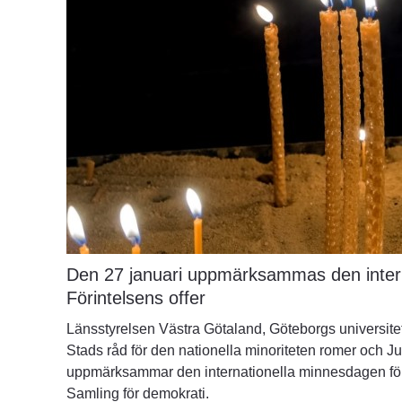
Den 27 januari uppmärksammas den intern
Förintelsens offer
Länsstyrelsen Västra Götaland, Göteborgs universite
Stads råd för den nationella minoriteten romer och J
uppmärksammar den internationella minnesdagen för 
Samling för demokrati.