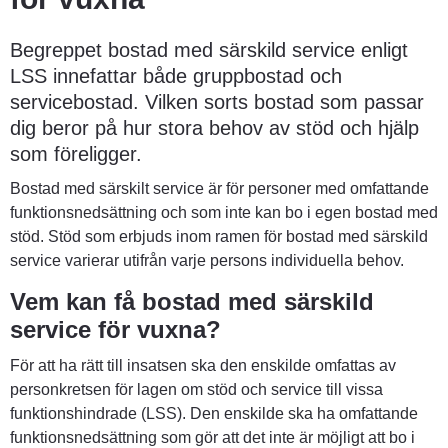
Begreppet bostad med särskild service enligt 
LSS innefattar både gruppbostad och 
servicebostad. Vilken sorts bostad som passar 
dig beror på hur stora behov av stöd och hjälp 
som föreligger.
Bostad med särskilt service är för personer med omfattande 
funktionsnedsättning och som inte kan bo i egen bostad med 
stöd. Stöd som erbjuds inom ramen för bostad med särskild 
service varierar utifrån varje persons individuella behov.
Vem kan få bostad med särskild 
service för vuxna?
För att ha rätt till insatsen ska den enskilde omfattas av 
personkretsen för lagen om stöd och service till vissa 
funktionshindrade (LSS). Den enskilde ska ha omfattande 
funktionsnedsättning som gör att det inte är möjligt att bo i 