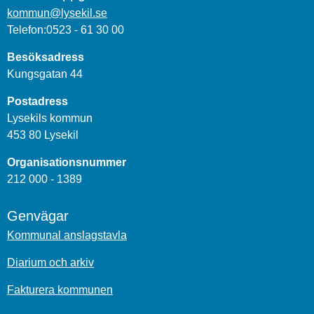
kommun@lysekil.se
Telefon:0523 - 61 30 00
Besöksadress
Kungsgatan 44
Postadress
Lysekils kommun
453 80 Lysekil
Organisationsnummer
212 000 - 1389
Genvägar
Kommunal anslagstavla
Diarium och arkiv
Fakturera kommunen