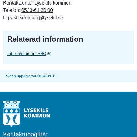
Kontaktcenter Lysekils kommun
Telefon: 
0523-61 30 00
E-post: 
kommun@lysekil.se
Relaterad information
Länk till annan webbplats, öppnas i nytt fönst
Information om ABC
Sidan uppdaterad 2024-09-19
Kontaktuppgifter