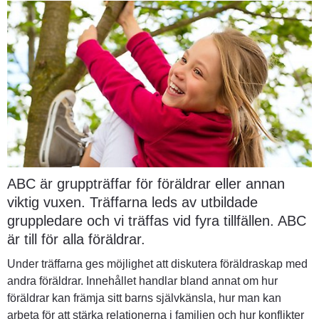
ABC är gruppträffar för föräldrar eller annan 
viktig vuxen. Träffarna leds av utbildade 
gruppledare och vi träffas vid fyra tillfällen. ABC 
är till för alla föräldrar.
Under träffarna ges möjlighet att diskutera föräldraskap med 
andra föräldrar. Innehållet handlar bland annat om hur 
föräldrar kan främja sitt barns självkänsla, hur man kan 
arbeta för att stärka relationerna i familjen och hur konflikter 