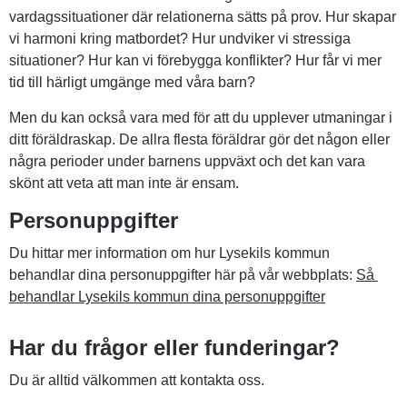
vardagssituationer där relationerna sätts på prov. Hur skapar 
vi harmoni kring matbordet? Hur undviker vi stressiga 
situationer? Hur kan vi förebygga konflikter? Hur får vi mer 
tid till härligt umgänge med våra barn?
Men du kan också vara med för att du upplever utmaningar i 
ditt föräldraskap. De allra flesta föräldrar gör det någon eller 
några perioder under barnens uppväxt och det kan vara 
skönt att veta att man inte är ensam.
Personuppgifter
Du hittar mer information om hur Lysekils kommun 
behandlar dina personuppgifter här på vår webbplats: 
Så 
behandlar Lysekils kommun dina personuppgifter
Har du frågor eller funderingar?
Du är alltid välkommen att kontakta oss.