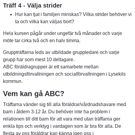
Träff 4 - Välja strider
Hur kan tjat i familjen minskas? Vilka strider behöver vi 
ta och vilka kan väljas bort?
Hela kursen pågår under ungefär två månader och varje 
möte tar cirka två och en halv timma.
Gruppträffarna leds av utbildade gruppledare och varje 
grupp har som mest 10 deltagare.
ABC föräldragrupper är ett samarbete mellan 
utbildningsförvaltningen och socialförvaltningen i Lysekils 
kommun.
Vem kan gå ABC?
Träffarna vänder sig till alla föräldrar/vårdnadshavare med 
barn i åldern 3-12 år. Du behöver inte ha problem i 
relationen till ditt barn för att vara med utan träffarna ger 
enkla tips och verktyg i vardagen som är bra för alla. De 
flesta av oss föräldrar kan känna igen oss i 