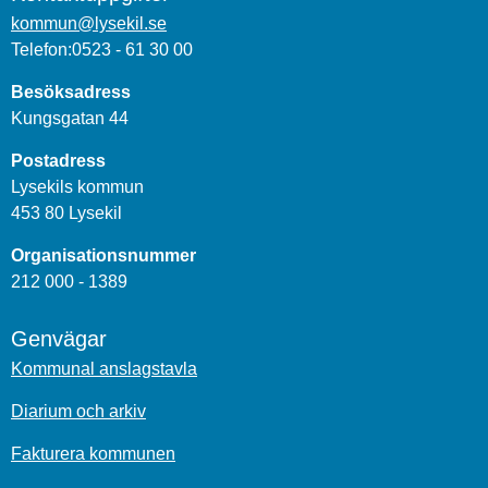
kommun@lysekil.se
Telefon:0523 - 61 30 00
Besöksadress
Kungsgatan 44
Postadress
Lysekils kommun
453 80 Lysekil
Organisationsnummer
212 000 - 1389
Genvägar
Kommunal anslagstavla
Diarium och arkiv
Fakturera kommunen