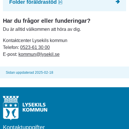
pdf, 661 kB.
Folder föräldrastöd
Har du frågor eller funderingar?
Du är alltid välkommen att höra av dig.
Kontaktcenter Lysekils kommun
Telefon: 
0523-61 30 00
E-post: 
kommun@lysekil.se
Sidan uppdaterad 2025-02-18
Kontaktuppgifter