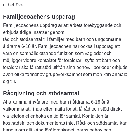
ni behöver.
Familjecoachens uppdrag
Familjecoachens uppdrag är att arbeta förebyggande och 
erbjuda tidiga insatser genom 
råd och stödsamtal till familjer med barn och ungdomarna i 
åldrarna 6-18 år. Familjecoachen har också i uppdrag att 
vara en samhällslotsande funktion som vägleder och 
möjliggör vidare kontakter för föräldrar i syfte att barn och 
föräldrar ska få rätt stöd utifrån sina behov. I perioder erbjuds 
även olika former av gruppverksamhet som man kan anmäla 
sig till.
Rådgivning och stödsamtal
Alla kommuninvånare med barn i åldrarna 6-18 år är 
välkomma att ringa eller maila för att få råd och stöd direkt 
via telefon eller boka en tid för samtal. Kontakten är 
kostnadsfri och dokumenteras inte. Råd- och stödsamtal kan 
handla om allt kring föräldraskapet, barns behov och 