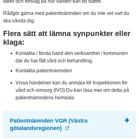
idéer och förslag på hur vården kan bli bättre.
Rådgör gärna med patientnämnden om du inte vet vart du 
ska vända dig.
Flera sätt att lämna synpunkter eller 
klaga:
Kontakta i första hand den verksamhet i kommunen 
där du har fått vård och behandling.
Kontakta patientnämnden
Vissa händelser kan du anmäla till Inspektionen för 
vård och omsorg (IVO) Du kan läsa mer om detta på 
patientnämndens hemsida.
Patientnämnden VGR (Västra 
Länk till annan webbplats.
götalandsregionen) 