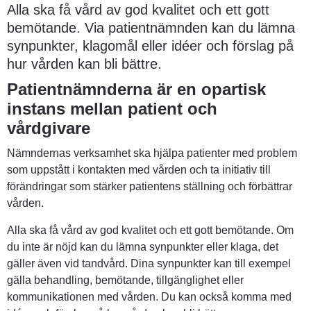
Alla ska få vård av god kvalitet och ett gott 
bemötande. Via patientnämnden kan du lämna 
synpunkter, klagomål eller idéer och förslag på 
hur vården kan bli bättre.
Patientnämnderna är en opartisk 
instans mellan patient och 
vårdgivare
Nämndernas verksamhet ska hjälpa patienter med problem 
som uppstått i kontakten med vården och ta initiativ till 
förändringar som stärker patientens ställning och förbättrar 
vården.
Alla ska få vård av god kvalitet och ett gott bemötande. Om 
du inte är nöjd kan du lämna synpunkter eller klaga, det 
gäller även vid tandvård. Dina synpunkter kan till exempel 
gälla behandling, bemötande, tillgänglighet eller 
kommunikationen med vården. Du kan också komma med 