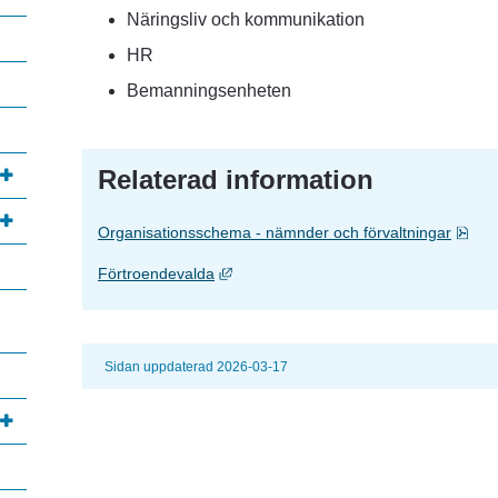
Näringsliv och kommunikation
HR
Bemanningsenheten
Relaterad information
Pdf,
Organisationsschema - nämnder och förvaltningar
Länk till annan webbplats, öppnas i nyt
Förtroendevalda
Sidan uppdaterad 2026-03-17