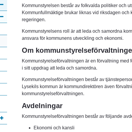
Kommunstyrelsen består av folkvalda politiker och u
Kommunfullmäktige brukar liknas vid riksdagen och 
regeringen.
Kommunstyrelsens roll är att leda och samordna ko
ansvara för kommunens utveckling och ekonomi.
Om kommunstyrelseförvaltning
Kommunstyrelseförvaltningen är en förvaltning med f
i sitt uppdrag att leda och samordna.
Kommunstyrelseförvaltningen består av tjänstepersone
Lysekils kommun är kommundirektören även förvaltnin
kommunstyrelseförvaltningen.
Avdelningar
Kommunstyrelseförvaltningen består av följande avd
Ekonomi och kansli