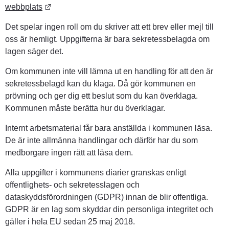
Länk till annan webbplats.
webbplats
Det spelar ingen roll om du skriver att ett brev eller mejl till 
oss är hemligt. Uppgifterna är bara sekretessbelagda om 
lagen säger det.
Om kommunen inte vill lämna ut en handling för att den är 
sekretessbelagd kan du klaga. Då gör kommunen en 
prövning och ger dig ett beslut som du kan överklaga. 
Kommunen måste berätta hur du överklagar.
Internt arbetsmaterial får bara anställda i kommunen läsa. 
De är inte allmänna handlingar och därför har du som 
medborgare ingen rätt att läsa dem.
Alla uppgifter i kommunens diarier granskas enligt 
offentlighets- och sekretesslagen och 
dataskyddsförordningen (GDPR) innan de blir offentliga. 
GDPR är en lag som skyddar din personliga integritet och 
gäller i hela EU sedan 25 maj 2018.