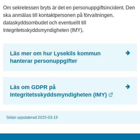
Om sekretessen bryts är det en personuppgiftsincident. Den 
ska anmälas till kontaktpersonen på förvaltningen, 
dataskyddsombudet och eventuellt till 
Integritetsskyddsmyndigheten (IMY).
Läs mer om hur Lysekils kommun 
hanterar personuppgifter
Läs om GDPR på 
Länk till 
Integritetsskyddsmyndigheten (IMY)
Sidan uppdaterad 2025-03-19