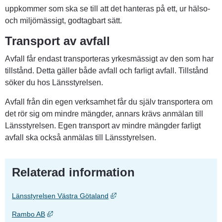
uppkommer som ska se till att det hanteras på ett, ur hälso- 
och miljömässigt, godtagbart sätt.
Transport av avfall
Avfall får endast transporteras yrkesmässigt av den som har 
tillstånd. Detta gäller både avfall och farligt avfall. Tillstånd 
söker du hos Länsstyrelsen.
Avfall från din egen verksamhet får du själv transportera om 
det rör sig om mindre mängder, annars krävs anmälan till 
Länsstyrelsen. Egen transport av mindre mängder farligt 
avfall ska också anmälas till Länsstyrelsen.
Relaterad information
Länk till annan webbplats, öppnas 
Länsstyrelsen Västra Götaland
Länk till annan webbplats, öppnas i nytt fönster.
Rambo AB