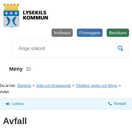
Invånare
Företagare
Besökare
Öppnas i
Sök
Meny
Du är här:
Startsida
Jobb och företagande
Tillstånd, regler och tillsyn
Avfall
Lyssna
Kontakt
Avfall