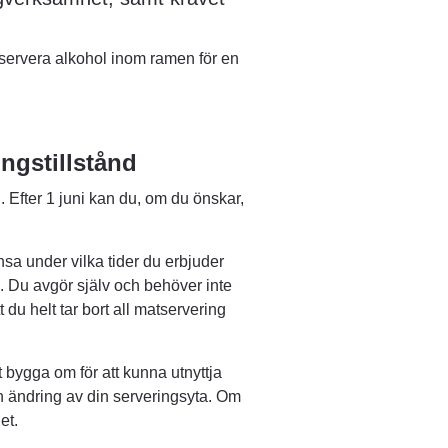
 servera alkohol inom ramen för en 
ingstillstånd
g. Efter 1 juni kan du, om du önskar, 
sa under vilka tider du erbjuder 
 Du avgör själv och behöver inte 
 du helt tar bort all matservering 
 bygga om för att kunna utnyttja 
 ändring av din serveringsyta. Om 
et.