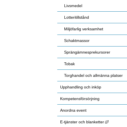
Livsmedel
Lotteritillstånd
Miljöfarlig verksamhet
Schaktmassor
Sprängämnesprekursorer
Tobak
Torghandel och allmänna platser
Upphandling och inköp
Kompetensförsörjning
Anordna event
Länk till 
E-tjänster och blanketter