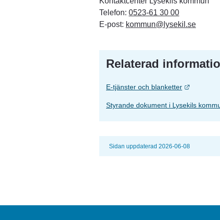
Kontaktcenter Lysekils kommun
Telefon: 
0523-61 30 00
E-post: 
kommun@lysekil.se
Relaterad informati
Länk till
E-tjänster och blanketter
Styrande dokument i Lysekils komm
Sidan uppdaterad 2026-06-08