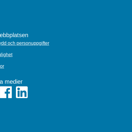
bbplatsen
dd och personuppgifter
glighet
or
la medier