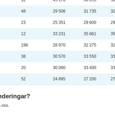
48
29 506
31 735
32
23
25 351
29 600
29
12
33 231
35 661
35
196
28 970
32 275
32
38
30 570
33 550
33
20
30 060
33 400
33
52
24 895
27 200
27
underingar?
 oss.