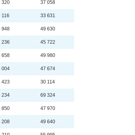
 320
37 058
 116
33 631
 948
49 630
 236
45 722
 658
49 980
 004
47 674
 423
30 114
 234
69 324
 850
47 970
 208
49 640
 210
55 995