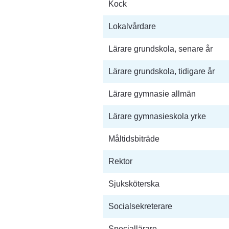
Kock
Lokalvårdare
Lärare grundskola, senare år
Lärare grundskola, tidigare år
Lärare gymnasie allmän
Lärare gymnasieskola yrke
Måltidsbiträde
Rektor
Sjuksköterska
Socialsekreterare
Speciallärare