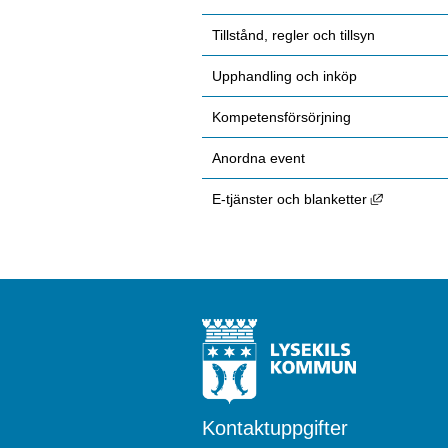
Tillstånd, regler och tillsyn
Upphandling och inköp
Kompetensförsörjning
Anordna event
Länk till 
E-tjänster och blanketter
Kontaktuppgifter