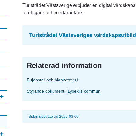
Turistrådet Västsverige erbjuder en digital värdskapsu
företagare och medarbetare.
Turistrådet Västsveriges värdskapsutbil
Relaterad information
Länk till annan webbplats.
E-tjänster och blanketter
Styrande dokument i Lysekils kommun
Sidan uppdaterad 2025-03-06