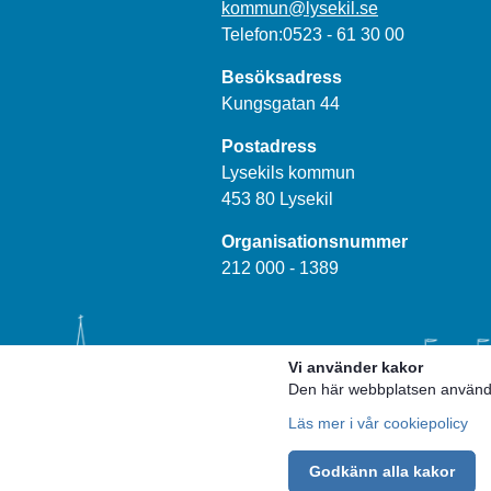
kommun@lysekil.se
Telefon:0523 - 61 30 00
Besöksadress
Kungsgatan 44
Postadress
Lysekils kommun
453 80 Lysekil
Organisationsnummer
212 000 - 1389
Vi använder kakor
Den här webbplatsen använder
Läs mer i vår cookiepolicy
Godkänn alla kakor