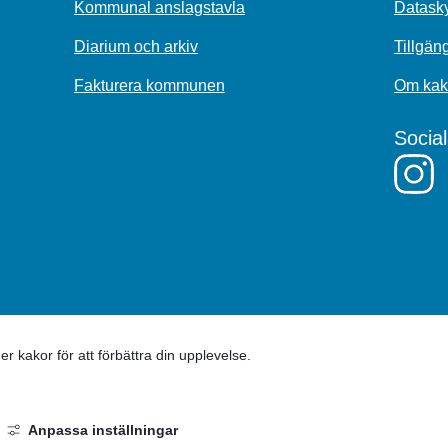
Kommunal anslagstavla
Datasky
Diarium och arkiv
Tillgän
Fakturera kommunen
Om kak
Socia
 kakor för att förbättra din upplevelse.
Anpassa inställningar