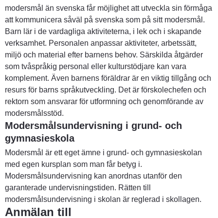
modersmål än svenska får möjlighet att utveckla sin förmåga 
att kommunicera såväl på svenska som på sitt modersmål. 
Barn lär i de vardagliga aktiviteterna, i lek och i skapande 
verksamhet. Personalen anpassar aktiviteter, arbetssätt, 
miljö och material efter barnens behov. Särskilda åtgärder 
som tvåspråkig personal eller kulturstödjare kan vara 
komplement. Även barnens föräldrar är en viktig tillgång och 
resurs för barns språkutveckling. Det är förskolechefen och 
rektorn som ansvarar för utformning och genomförande av 
modersmålsstöd.
Modersmålsundervisning i grund- och 
gymnasieskola
Modersmål är ett eget ämne i grund- och gymnasieskolan 
med egen kursplan som man får betyg i. 
Modersmålsundervisning kan anordnas utanför den 
garanterade undervisningstiden. Rätten till 
modersmålsundervisning i skolan är reglerad i skollagen.
Anmälan till 