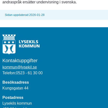
andraspråk ersätter undervisning i svenska.
Sidan uppdaterad 2026-01-28
Kontaktuppgifter
kommun@lysekil.se
Telefon:0523 - 61 30 00
Besöksadress
Kungsgatan 44
Postadress
Lysekils kommun