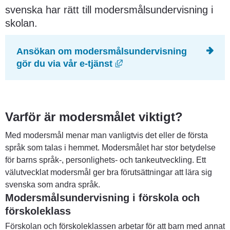
svenska har rätt till modersmålsundervisning i 
skolan.
Ansökan om modersmålsundervisning 
Länk till annan webbplats
gör du via vår e-tjänst
Varför är modersmålet viktigt?
Med modersmål menar man vanligtvis det eller de första 
språk som talas i hemmet. Modersmålet har stor betydelse 
för barns språk-, personlighets- och tankeutveckling. Ett 
välutvecklat modersmål ger bra förutsättningar att lära sig 
svenska som andra språk.
Modersmålsundervisning i förskola och 
förskoleklass
Förskolan och förskoleklassen arbetar för att barn med annat 