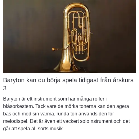
Baryton kan du börja spela tidigast från årskurs 
3.
Baryton är ett instrument som har många roller i 
blåsorkestern. Tack vare de mörka tonerna kan den agera 
bas och med sin varma, runda ton används den för 
melodispel. Det är även ett vackert soloinstrument och det 
går att spela all sorts musik.