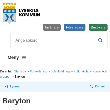
Invånare
Företagare
Besökare
Öppnas i
Sök
Meny
Du är här:
Startsida
Förskola, skola och utbildning
Kulturskola
Kurser och
grupper
Baryton
Lyssna
Kontakt
Baryton