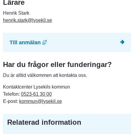
Lärare
Henrik Stark
henrik.stark@lysekil.se
Länk till annan webbplats, öppnas 
Till anmälan
Har du frågor eller funderingar?
Du är alltid välkommen att kontakta oss.
Kontaktcenter Lysekils kommun
Telefon: 
0523-61 30 00
E-post: 
kommun@lysekil.se
Relaterad information