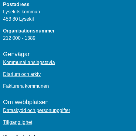
Postadress
Lysekils kommun
453 80 Lysekil
Organisationsnummer
212 000 - 1389
Genvägar
Kommunal anslagstavla
Diarium och arkiv
Fakturera kommunen
Om webbplatsen
Dataskydd och personuppgifter
Tillgänglighet
Om kakor