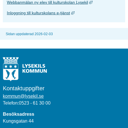
Länk till annan webb
Webbanmälan ny elev till kulturskolan Lysekil
Länk till annan webbplats, öpp
Inloggning till kulturskolans e-tjänst
Sidan uppdaterad 2026-02-03
Kontaktuppgifter
kommun@lysekil.se
Telefon:0523 - 61 30 00
Besöksadress
Kungsgatan 44