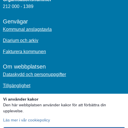
212 000 - 1389
Genvägar
Kommunal anslagstavla
Diarium och arkiv
Fakturera kommunen
Om webbplatsen
Dataskydd och personuppgifter
Tillgänglighet
Om kakor
Vi använder kakor
Den här webbplatsen använder kakor för att förbättra din
upplevelse.
Sociala medier
Läs mer i vår cookiepolicy