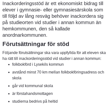
Inackorderingsstöd är ett ekonomiskt bidrag till 
elever i gymnasie- eller gymnasiesärskola som 
till följd av lång resväg behöver inackordera sig 
på studieorten vid studier i annan kommun än 
hemkommunen, den så kallade 
anordnarkommunen.
Förutsättningar för stöd
Följande förutsättningar ska vara uppfyllda för att eleven ska 
ha rätt till inackorderingsstöd vid studier i annan kommun:
folkbokförd i Lysekils kommun
avstånd minst 70 km mellan folkbokföringsadress och 
skola
går vid kommunal skola
är förstahandsmottagen
studierna bedrivs på heltid