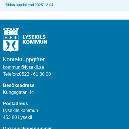
Sidan uppdaterad 2025-12-04
Kontaktuppgifter
kommun@lysekil.se
Telefon:0523 - 61 30 00
Besöksadress
Kungsgatan 44
Postadress
Lysekils kommun
453 80 Lysekil
Organisationsnummer