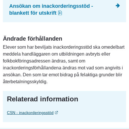
Ansökan om inackorderingsstöd - 
pdf, 409.1 kB.
blankett för utskrift
Ändrade förhållanden
Elever som har beviljats inackorderingsstöd ska omedelbart 
meddela handläggaren om utbildningen avbryts eller 
folkbokföringsadressen ändras, samt om 
inackorderingsförhållandena ändras mot vad som angivits i 
ansökan. Den som tar emot bidrag på felaktiga grunder blir 
återbetalningsskyldig.
Relaterad information
Länk till annan webbplats.
CSN - inackorderingsstöd