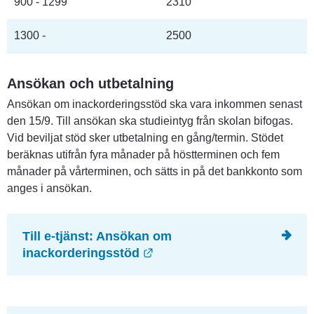
900 - 1299
2310
1300 -
2500
Ansökan och utbetalning
Ansökan om inackorderingsstöd ska vara inkommen senast 
den 15/9. Till ansökan ska studieintyg från skolan bifogas. 
Vid beviljat stöd sker utbetalning en gång/termin. Stödet 
beräknas utifrån fyra månader på höstterminen och fem 
månader på vårterminen, och sätts in på det bankkonto som 
anges i ansökan.
Till e-tjänst: Ansökan om 
Länk till annan webbplats.
inackorderingsstöd