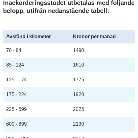
Inackorderingsstödet utbetalas med följande 
belopp, utifrån nedanstående tabell:
Avstånd i kilometer
Kronor per månad
70 - 84
1490
85 - 124
1610
125 - 174
1775
175 - 224
1920
225 - 599
2025
600 - 899
2130