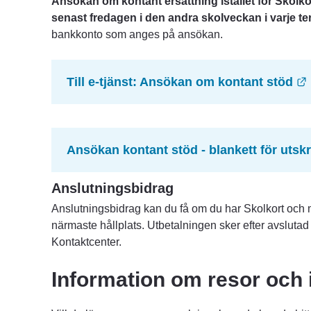
Ansökan om kontant ersättning istället för Skolko
senast fredagen i den andra skolveckan i varje te
bankkonto som anges på ansökan.
Till e-tjänst: Ansökan om kontant stöd
Ansökan kontant stöd - blankett för utskr
Anslutningsbidrag
Anslutningsbidrag kan du få om du har Skolkort och
närmaste hållplats. Utbetalningen sker efter avslutad 
Kontaktcenter.
Information om resor och