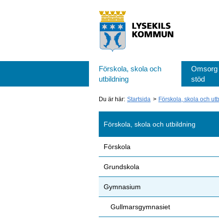
Förskola, skola och
Omsorg
utbildning
stöd
Du är här:
Startsida
Förskola, skola och ut
Förskola, skola och utbildning
Förskola
Grundskola
Gymnasium
Gullmarsgymnasiet