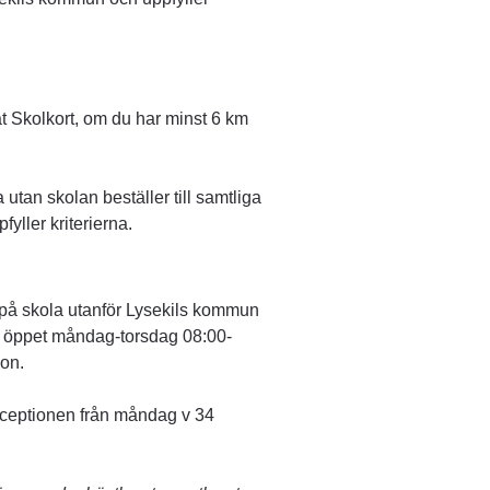
t Skolkort, om du har minst 6 km 
utan skolan beställer till samtliga 
yller kriterierna.
 på skola utanför Lysekils kommun 
 öppet måndag-torsdag 08:00-
ion.
eceptionen från måndag v 34 