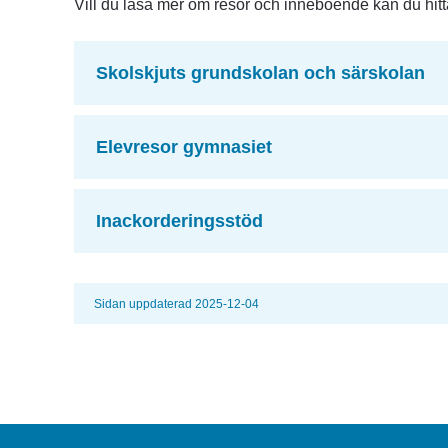
Vill du läsa mer om resor och inneboende kan du hitt
Skolskjuts grundskolan och särskolan
Elevresor gymnasiet
Inackorderingsstöd
Sidan uppdaterad 2025-12-04