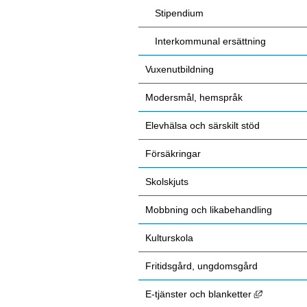
Stipendium
Interkommunal ersättning
Vuxenutbildning
Modersmål, hemspråk
Elevhälsa och särskilt stöd
Försäkringar
Skolskjuts
Mobbning och likabehandling
Kulturskola
Fritidsgård, ungdomsgård
Länk till 
E-tjänster och blanketter