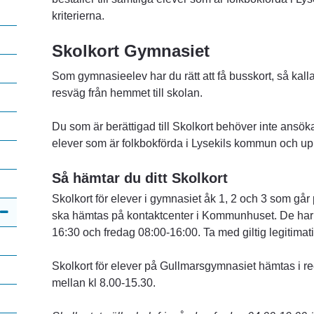
kriterierna.
Skolkort Gymnasiet
Som gymnasieelev har du rätt att få busskort, så kalla
resväg från hemmet till skolan.
Du som är berättigad till Skolkort behöver inte ansöka 
elever som är folkbokförda i Lysekils kommun och uppf
Så hämtar du ditt Skolkort
Skolkort för elever i gymnasiet åk 1, 2 och 3 som går
ska hämtas på kontaktcenter i Kommunhuset. De har
16:30 och fredag 08:00-16:00. Ta med giltig legitimat
Skolkort för elever på Gullmarsgymnasiet hämtas i r
mellan kl 8.00-15.30.