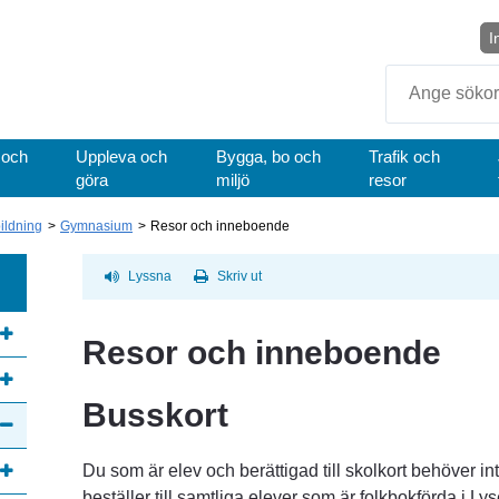
I
Sök
 och
Uppleva och
Bygga, bo och
Trafik och
göra
miljö
resor
bildning
Gymnasium
Resor och inneboende
Lyssna
Skriv ut
Resor och inneboende
Busskort
Du som är elev och berättigad till skolkort behöver i
beställer till samtliga elever som är folkbokförda i L