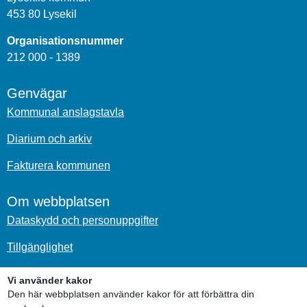
453 80 Lysekil
Organisationsnummer
212 000 - 1389
Genvägar
Kommunal anslagstavla
Diarium och arkiv
Fakturera kommunen
Om webbplatsen
Dataskydd och personuppgifter
Tillgänglighet
Om kakor
Vi använder kakor
Den här webbplatsen använder kakor för att förbättra din