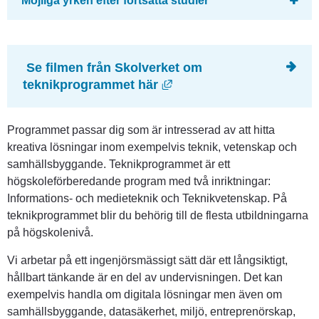
Möjliga yrken efter fortsatta studier
 Se filmen från Skolverket om 
Länk till annan webbplat
teknikprogrammet här
Programmet passar dig som är intresserad av att hitta 
kreativa lösningar inom exempelvis teknik, vetenskap och 
samhällsbyggande. Teknikprogrammet är ett 
högskoleförberedande program med två inriktningar: 
Informations- och medieteknik och Teknikvetenskap. På 
teknikprogrammet blir du behörig till de flesta utbildningarna 
på högskolenivå.
Vi arbetar på ett ingenjörsmässigt sätt där ett långsiktigt, 
hållbart tänkande är en del av undervisningen. Det kan 
exempelvis handla om digitala lösningar men även om 
samhällsbyggande, datasäkerhet, miljö, entreprenörskap, 