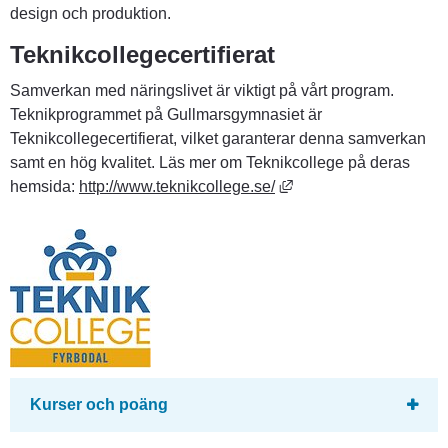
design och produktion.
Teknikcollegecertifierat
Samverkan med näringslivet är viktigt på vårt program. 
Teknikprogrammet på Gullmarsgymnasiet är 
Teknikcollegecertifierat, vilket garanterar denna samverkan 
samt en hög kvalitet. Läs mer om Teknikcollege på deras 
Länk till annan webbpl
hemsida: 
http://www.teknikcollege.se/
Kurser och poäng