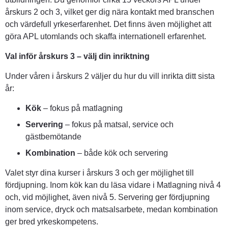
årskurs 2 och 3, vilket ger dig nära kontakt med branschen 
och värdefull yrkeserfarenhet. Det finns även möjlighet att 
göra APL utomlands och skaffa internationell erfarenhet.
Val inför årskurs 3 – välj din inriktning
Under våren i årskurs 2 väljer du hur du vill inrikta ditt sista 
år:
Kök
 – fokus på matlagning
Servering
 – fokus på matsal, service och 
gästbemötande
Kombination
 – både kök och servering
Valet styr dina kurser i årskurs 3 och ger möjlighet till 
fördjupning. Inom kök kan du läsa vidare i Matlagning nivå 4 
och, vid möjlighet, även nivå 5. Servering ger fördjupning 
inom service, dryck och matsalsarbete, medan kombination 
ger bred yrkeskompetens.