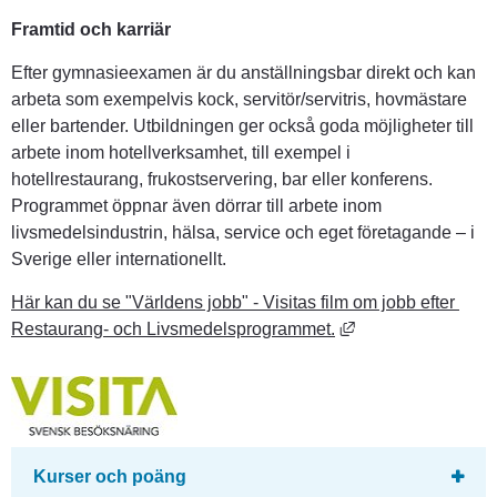
Framtid och karriär
Efter gymnasieexamen är du anställningsbar direkt och kan 
arbeta som exempelvis kock, servitör/servitris, hovmästare 
eller bartender. Utbildningen ger också goda möjligheter till 
arbete inom hotellverksamhet, till exempel i 
hotellrestaurang, frukostservering, bar eller konferens. 
Programmet öppnar även dörrar till arbete inom 
livsmedelsindustrin, hälsa, service och eget företagande – i 
Sverige eller internationellt.
Här kan du se "Världens jobb" - Visitas film om jobb efter 
Länk till annan we
Restaurang- och Livsmedelsprogrammet.
Kurser och poäng