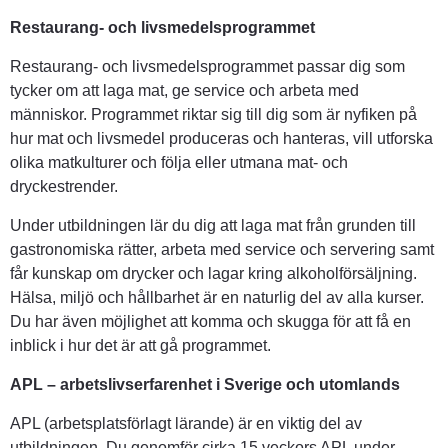
Restaurang- och livsmedelsprogrammet
Restaurang- och livsmedelsprogrammet passar dig som 
tycker om att laga mat, ge service och arbeta med 
människor. Programmet riktar sig till dig som är nyfiken på 
hur mat och livsmedel produceras och hanteras, vill utforska 
olika matkulturer och följa eller utmana mat- och 
dryckestrender.
Under utbildningen lär du dig att laga mat från grunden till 
gastronomiska rätter, arbeta med service och servering samt 
får kunskap om drycker och lagar kring alkoholförsäljning. 
Hälsa, miljö och hållbarhet är en naturlig del av alla kurser. 
Du har även möjlighet att komma och skugga för att få en 
inblick i hur det är att gå programmet.
APL – arbetslivserfarenhet i Sverige och utomlands
APL (arbetsplatsförlagt lärande) är en viktig del av 
utbildningen. Du genomför cirka 15 veckors APL under 