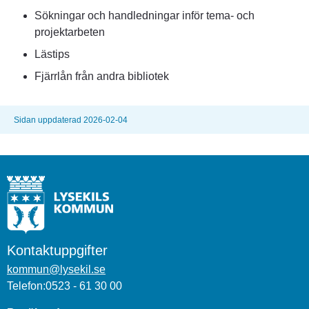
Sökningar och handledningar inför tema- och 
projektarbeten
Lästips
Fjärrlån från andra bibliotek
Sidan uppdaterad 2026-02-04
Kontaktuppgifter
kommun@lysekil.se
Telefon:0523 - 61 30 00