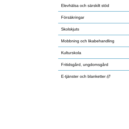
Elevhälsa och särskilt stöd
Försäkringar
Skolskjuts
Mobbning och likabehandling
Kulturskola
Fritidsgård, ungdomsgård
Länk till 
E-tjänster och blanketter