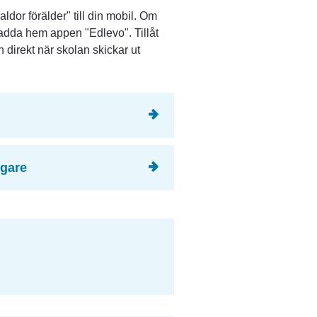
dor förälder" till din mobil. Om 
adda hem appen "Edlevo". Tillåt 
 direkt när skolan skickar ut 
rgare