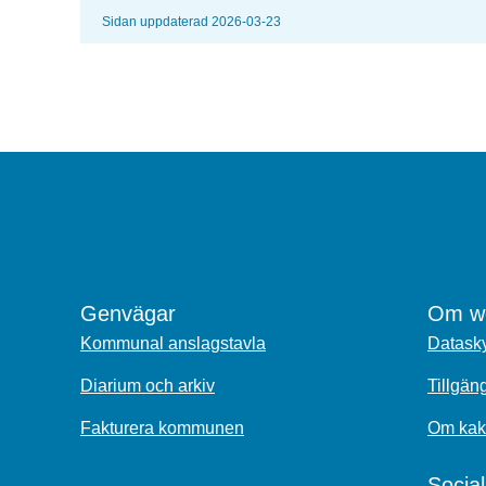
Sidan uppdaterad 2026-03-23
Genvägar
Om we
Kommunal anslagstavla
Datasky
Diarium och arkiv
Tillgän
Fakturera kommunen
Om kak
Socia