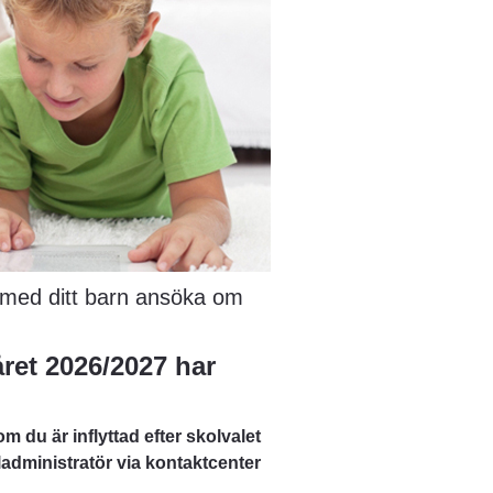
med ditt barn ansöka om 
ret 2026/2027 har 
 du är inflyttad efter skolvalet 
ladministratör via kontaktcenter 