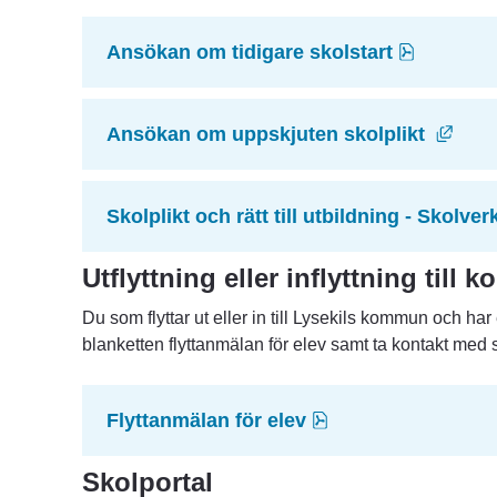
pdf, 401.
Ansökan om tidigare skolstart
Länk
Ansökan om uppskjuten skolplikt 
Skolplikt och rätt till utbildning - Skolver
Utflyttning eller inflyttning till
Du som flyttar ut eller in till Lysekils kommun och har et
blanketten flyttanmälan för elev samt ta kontakt med s
pdf, 343.8 kB.
Flyttanmälan för elev
Skolportal