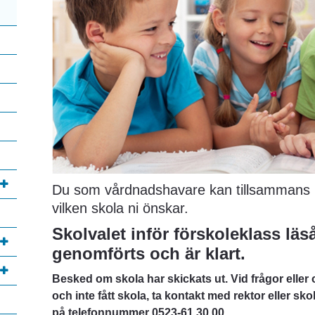
Du som vårdnadshavare kan tillsammans 
vilken skola ni önskar.
Skolvalet inför förskoleklass läså
genomförts och är klart.
Besked om skola har skickats ut. Vid frågor eller om
och inte fått skola, ta kontakt med rektor eller sko
på telefonnummer 0523-61 30 00.