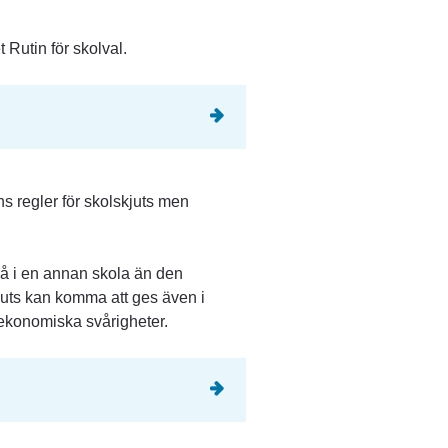
Rutin för skolval.
s regler för skolskjuts men 
 gå i en annan skola än den 
ts kan komma att ges även i 
 ekonomiska svårigheter.