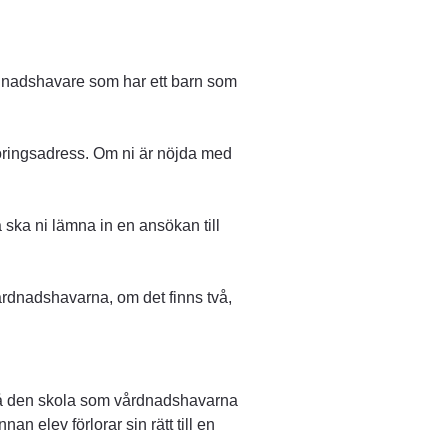
årdnadshavare som har ett barn som 
öringsadress. Om ni är nöjda med 
 ska ni lämna in en ansökan till 
rdnadshavarna, om det finns två, 
 på den skola som vårdnadshavarna 
n elev förlorar sin rätt till en 