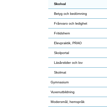
Skolval
Betyg och bedömning
Frånvaro och ledighet
Fritidshem
Elevpraktik, PRAO
Skolportal
Läsårstider och lov
Skolmat
Gymnasium
Vuxenutbildning
Modersmål, hemspråk