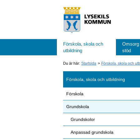
Förskola, skola och
Omsorg
utbildning
stöd
Du är här:
Startsida
Förskola, skola och ut
Förskola, skola och utbildning
Förskola
Grundskola
Grundskolor
Anpassad grundskola