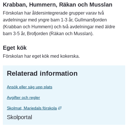
Krabban, Hummern, Räkan och Musslan
Förskolan har åldersintegrerade grupper varav två 
avdelningar med yngre barn 1-3 år, Gullmarsfjorden 
(Krabban och Hummern) och två avdelningar med äldre 
barn 3-5 år, Brofjorden (Räkan och Musslan).
Eget kök
Förskolan har eget kök med kokerska.
Relaterad information
Ansök eller säg upp plats
Avgifter och regler
Länk till annan webbplats, öppnas i ny
Skolmat, Mariedals förskola
Skolportal