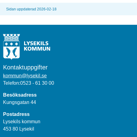
Sidan uppdaterad 2026-02-18
Kontaktuppgifter
kommun@lysekil.se
Telefon:0523 - 61 30 00
Besöksadress
Kungsgatan 44
Postadress
Lysekils kommun
453 80 Lysekil