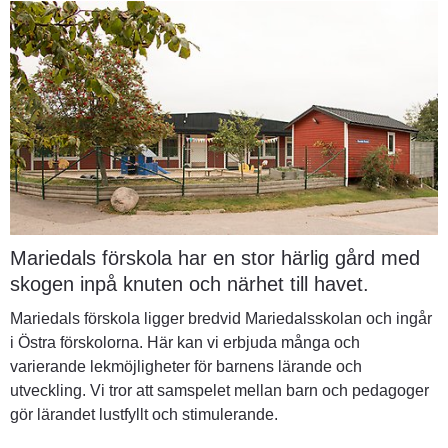
Mariedals förskola har en stor härlig gård med 
skogen inpå knuten och närhet till havet.
Mariedals förskola ligger bredvid Mariedalsskolan och ingår 
i Östra förskolorna. Här kan vi erbjuda många och 
varierande lekmöjligheter för barnens lärande och 
utveckling. Vi tror att samspelet mellan barn och pedagoger 
gör lärandet lustfyllt och stimulerande.