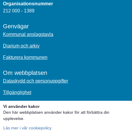
Organisationsnummer
212 000 - 1389
Genvägar
Kommunal anslagstavla
Diarium och arkiv
Fakturera kommunen
Om webbplatsen
Dataskydd och personuppgifter
Tillgänglighet
Om kakor
Vi använder kakor
Den här webbplatsen använder kakor för att förbättra din
Sociala medier
upplevelse.
Läs mer i vår cookiepolicy