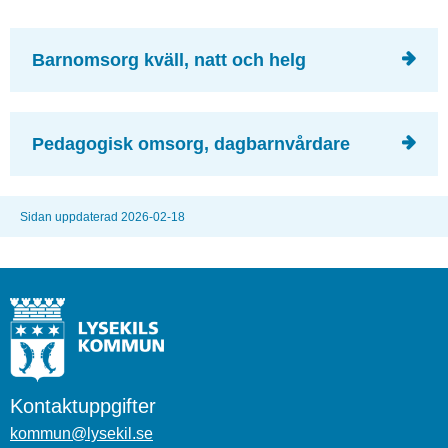
Barnomsorg kväll, natt och helg
Pedagogisk omsorg, dagbarnvårdare
Sidan uppdaterad 2026-02-18
Kontaktuppgifter
kommun@lysekil.se