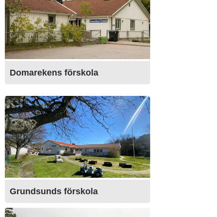
Domarekens förskola
Grundsunds förskola