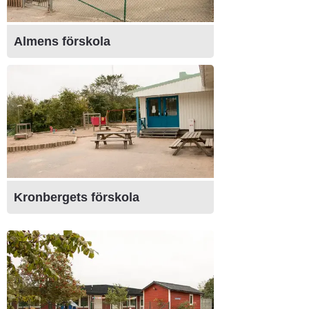
Almens förskola
Kronbergets förskola