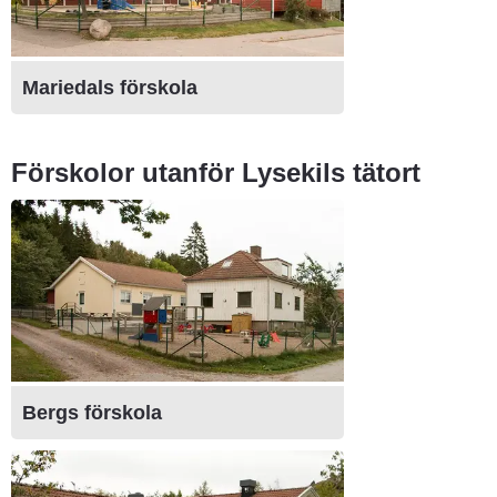
Mariedals förskola
Förskolor utanför Lysekils tätort
Bergs förskola