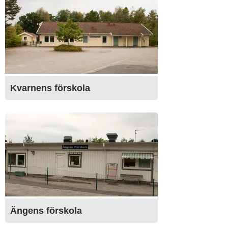
Kvarnens förskola
Ängens förskola