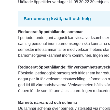
Utökade öppettider vardagar kl. 05.30-22.30 erbjuds 
Barnomsorg kväll, natt och helg
Reducerat öppethållande; sommar
I perioder under juni-augusti kan vissa verksamheter 
samtlig personal inom barnomsorgen ska kunna ha 
semester inte sammanfaller med verksamhetens stäng
barnomsorgsverksamhet inom kommunen. Ingen reduc
Reducerat öppethållande; för verksamhetsutveck
Förskola, pedagogisk omsorg och fritidshem har reduc
dagar per år för verksamhetsutveckling. Information o
god tid till vårdnadshavarna. Verksamheten hålls stä
öppen för de som föranmält sitt barn. Ingen reducerin
Barnets närvarotid och schema
Du lämnar schema över barnets vistelsetid via mobila