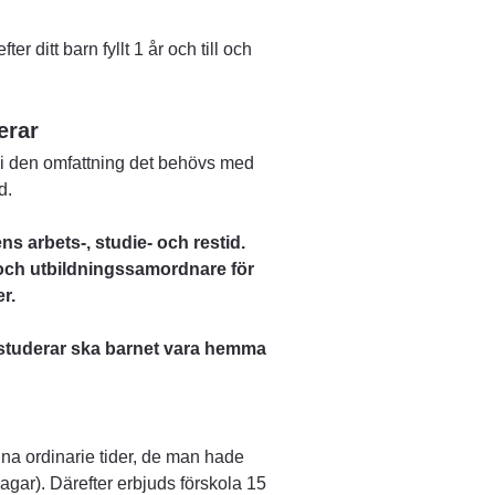
 ditt barn fyllt 1 år och till och 
erar
i den omfattning det behövs med 
d.
 arbets-, studie- och restid. 
 och utbildningssamordnare för 
r.
studerar ska barnet vara hemma 
na ordinarie tider, de man hade 
agar). Därefter erbjuds förskola 15 