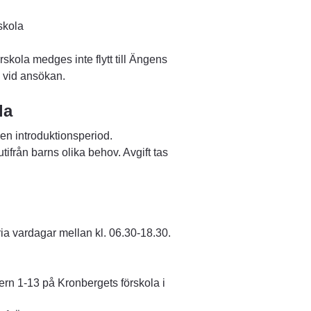
skola
kola medges inte flytt till Ängens 
 vid ansökan.
la
en introduktionsperiod. 
från barns olika behov. Avgift tas 
a vardagar mellan kl. 06.30-18.30. 
ern 1-13 på Kronbergets förskola i 