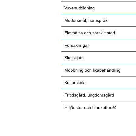
Vuxenutbildning
Modersmål, hemspråk
Elevhälsa och särskilt stöd
Försäkringar
Skolskjuts
Mobbning och likabehandling
Kulturskola
Fritidsgård, ungdomsgård
Länk till 
E-tjänster och blanketter