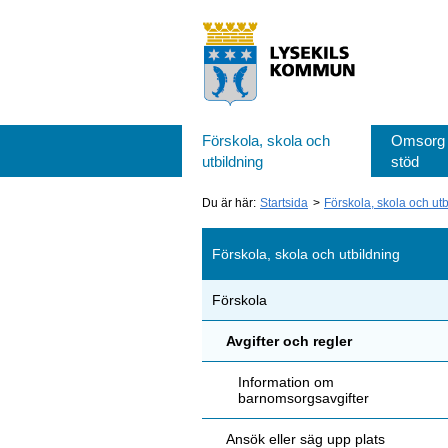
Förskola, skola och
Omsorg
utbildning
stöd
Du är här:
Startsida
Förskola, skola och ut
Förskola, skola och utbildning
Förskola
Avgifter och regler
Information om
barnomsorgsavgifter
Ansök eller säg upp plats