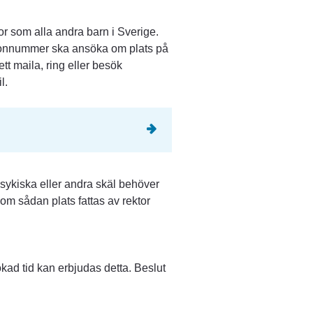
or som alla andra barn i Sverige.
onnummer ska ansöka om plats på 
 maila, ring eller besök 
l.
sykiska eller andra skäl behöver 
 om sådan plats fattas av rektor 
ad tid kan erbjudas detta. Beslut 