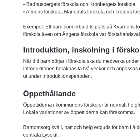
• Badhusbergets förskola och Kronbergets förskola
• Almens förskola, Mariedals förskola och Trötens för
Exempel: Ett barn som erbjudits plats på Kvarnens förs
förskola även om Ängens förskola var förstahandsval
Introduktion, inskolning i försko
När ditt barn börjar i förskola ska du medverka under 
Introduktionen beräknas ta två veckor och anpassas uti
ut under introduktionsperioden.
Öppethållande
Öppettiderna i kommunens förskolor är normalt helgfri
Lokala variationer av öppettiderna kan förekomma.
Barnomsorg kväll, natt och helg erbjuds för barn i åld
centrala Lysekil.