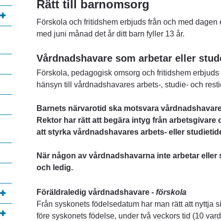
Rätt till barnomsorg
Förskola och fritidshem erbjuds från och med dagen efter
med juni månad det år ditt barn fyller 13 år.
Vårdnadshavare som arbetar eller stud
Förskola, pedagogisk omsorg och fritidshem erbjuds 
hänsyn till vårdnadshavares arbets-, studie- och resti
Barnets närvarotid ska motsvara vårdnadshavarens
Rektor har rätt att begära intyg från arbetsgivare
att styrka vårdnadshavares arbets- eller studietide
När någon av vårdnadshavarna inte arbetar eller 
och ledig.
Föräldraledig
 vårdnadshavare 
- 
förskola
Från syskonets födelsedatum har man rätt att nyttja si
före syskonets födelse, under två veckors tid (10 vard