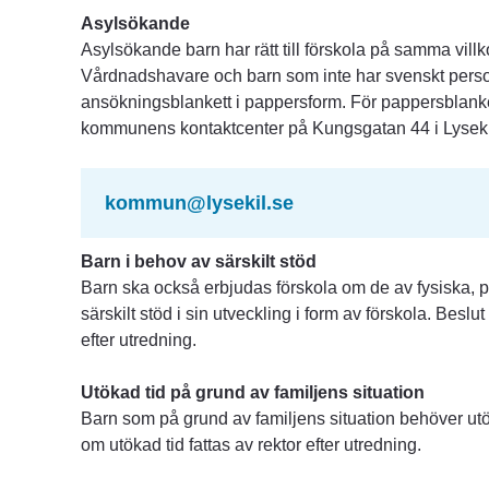
Asylsökande
Asylsökande barn har rätt till förskola på samma villk
Vårdnadshavare och barn som inte har svenskt pers
ansökningsblankett i pappersform. För pappersblankett
kommunens kontaktcenter på Kungsgatan 44 i Lyseki
kommun@lysekil.se
Barn i behov av särskilt stöd
Barn ska också erbjudas förskola om de av fysiska, p
särskilt stöd i sin utveckling i form av förskola. Beslut
efter utredning.
Utökad tid på grund av familjens situation
Barn som på grund av familjens situation behöver utök
om utökad tid fattas av rektor efter utredning.