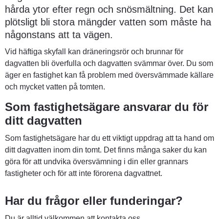
hårda ytor efter regn och snösmältning. Det kan 
plötsligt bli stora mängder vatten som måste ha 
någonstans att ta vägen.
Vid häftiga skyfall kan dräneringsrör och brunnar för 
dagvatten bli överfulla och dagvatten svämmar över. Du som 
äger en fastighet kan få problem med översvämmade källare 
och mycket vatten på tomten.
Som fastighetsägare ansvarar du för 
ditt dagvatten
Som fastighetsägare har du ett viktigt uppdrag att ta hand om 
ditt dagvatten inom din tomt. Det finns många saker du kan 
göra för att undvika översvämning i din eller grannars 
fastigheter och för att inte förorena dagvattnet.
Har du frågor eller funderingar?
Du är alltid välkommen att kontakta oss.