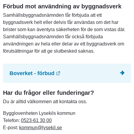
Förbud mot användning av byggnadsverk
Samhällsbyggnadsnämnden får förbjuda att ett 
byggnadsverk helt eller delvis får användas om det har 
brister som kan äventyra säkerheten för de som vistas där. 
Samhällsbyggnadsnämnden får också förbjuda 
användningen av hela eller delar av ett byggnadsverk om 
förutsättningar för att ge slutbesked saknas.
Länk till annan webbplats.
Boverket - förbud
Har du frågor eller funderingar?
Du är alltid välkommen att kontakta oss.
Bygglovenheten Lysekils kommun
Telefon: 
0523-61 30 00
E-post: 
kommun@lysekil.se