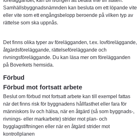
föreläggandet, kan bli tvungen att betala vite till staten. 
Samhällsbyggnadsnämnden kan besluta om ett löpande vite 
eller vite som ett engångsbelopp beroende på vilken typ av 
rättelse som ska uppnås.
Det finns olika typer av förelägganden, t.ex. lovföreläggande, 
åtgärdsföreläggande, rättelseföreläggande och 
rivningsföreläggande. Du kan läsa mer om förelägganden 
på Boverkets hemsida.
Förbud
Förbud mot fortsatt arbete
Beslut om förbud mot fortsatt arbete kan till exempel fattas 
när det finns risk för byggnadens hållfasthet eller fara för 
människors liv och hälsa, när en åtgärd (så som byggnads-, 
rivnings- eller markarbete) strider mot plan- och 
bygglagstiftningen eller när en åtgärd strider mot 
kontrollplanen