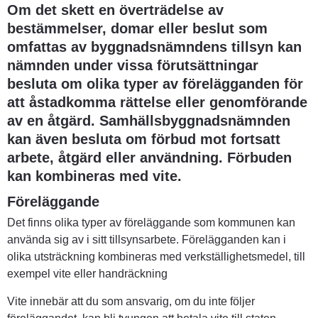
Om det skett en överträdelse av 
bestämmelser, domar eller beslut som 
omfattas av byggnadsnämndens tillsyn kan 
nämnden under vissa förutsättningar 
besluta om olika typer av förelägganden för 
att åstadkomma rättelse eller genomförande 
av en åtgärd. Samhällsbyggnadsnämnden 
kan även besluta om förbud mot fortsatt 
arbete, åtgärd eller användning. Förbuden 
kan kombineras med vite.
Föreläggande
Det finns olika typer av föreläggande som kommunen kan 
använda sig av i sitt tillsynsarbete. Förelägganden kan i 
olika utsträckning kombineras med verkställighetsmedel, till 
exempel vite eller handräckning
Vite innebär att du som ansvarig, om du inte följer 