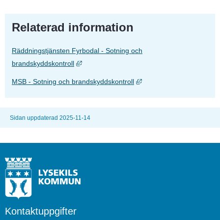
Relaterad information
Räddningstjänsten Fyrbodal - Sotning och
Länk till annan webbplats, öppnas i nytt fönst
brandskyddskontroll
Länk till annan webbplats,
MSB - Sotning och brandskyddskontroll
Sidan uppdaterad 2025-11-14
Kontaktuppgifter