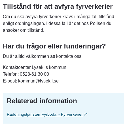
Tillstånd för att avfyra fyrverkerier
Om du ska avfyra fyrverkerier krävs i många fall tillstånd 
enligt ordningslagen. I dessa fall är det hos Polisen du 
ansöker om tillstånd.
Har du frågor eller funderingar?
Du är alltid välkommen att kontakta oss.
Kontaktcenter Lysekils kommun
Telefon: 
0523-61 30 00
E-post: 
kommun@lysekil.se
Relaterad information
Länk till annan webbpla
Räddningstjänsten Fyrbodal - Fyrverkerier