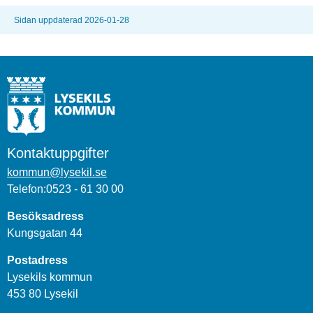
Sidan uppdaterad 2026-01-28
Kontaktuppgifter
kommun@lysekil.se
Telefon:0523 - 61 30 00
Besöksadress
Kungsgatan 44
Postadress
Lysekils kommun
453 80 Lysekil