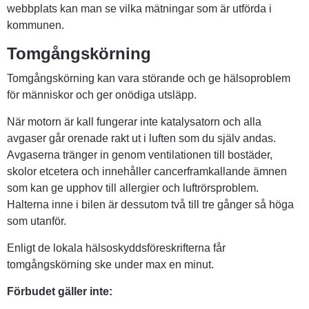
webbplats kan man se vilka mätningar som är utförda i 
kommunen.
Tomgångskörning
Tomgångskörning kan vara störande och ge hälsoproblem 
för människor och ger onödiga utsläpp.
När motorn är kall fungerar inte katalysatorn och alla 
avgaser går orenade rakt ut i luften som du själv andas. 
Avgaserna tränger in genom ventilationen till bostäder, 
skolor etcetera och innehåller cancerframkallande ämnen 
som kan ge upphov till allergier och luftrörsproblem. 
Halterna inne i bilen är dessutom två till tre gånger så höga 
som utanför.
Enligt de lokala hälsoskyddsföreskrifterna får 
tomgångskörning ske under max en minut.
Förbudet gäller inte: