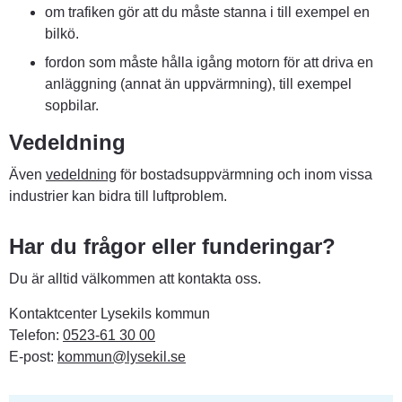
om trafiken gör att du måste stanna i till exempel en 
bilkö.
fordon som måste hålla igång motorn för att driva en 
anläggning (annat än uppvärmning), till exempel 
sopbilar.
Vedeldning
Även 
vedeldning
 för bostadsuppvärmning och inom vissa 
industrier kan bidra till luftproblem.
Har du frågor eller funderingar?
Du är alltid välkommen att kontakta oss.
Kontaktcenter Lysekils kommun
Telefon: 
0523-61 30 00
E-post: 
kommun@lysekil.se