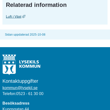
Relaterad information
Länk till annan webbplats, öppnas i nytt fönster.
Luft i Väst
Sidan uppdaterad 2025-10-08
Kontaktuppgifter
kommun@lysekil.se
Telefon:0523 - 61 30 00
Besöksadress
Kungsgatan 44