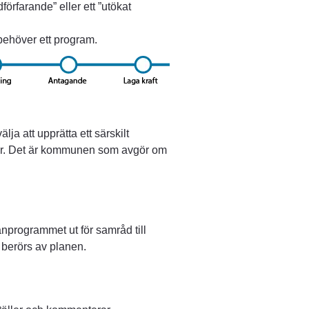
rfarande” eller ett ”utökat 
ehöver ett program.
a att upprätta ett särskilt 
r. Det är kommunen som avgör om 
programmet ut för samråd till 
 berörs av planen.