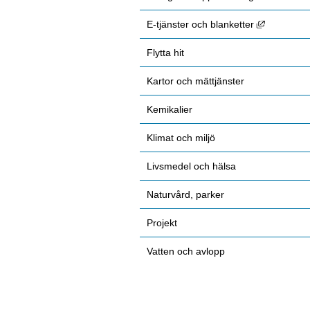
Länk till 
E-tjänster och blanketter
Flytta hit
Kartor och mättjänster
Kemikalier
Klimat och miljö
Livsmedel och hälsa
Naturvård, parker
Projekt
Vatten och avlopp