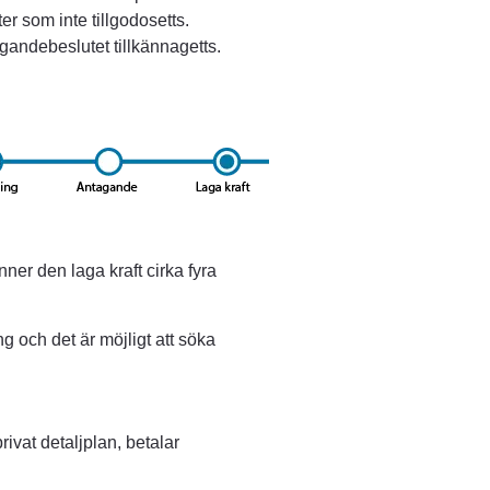
 som inte tillgodosetts. 
gandebeslutet tillkännagetts.
ner den laga kraft cirka fyra 
g och det är möjligt att söka 
vat detaljplan, betalar 