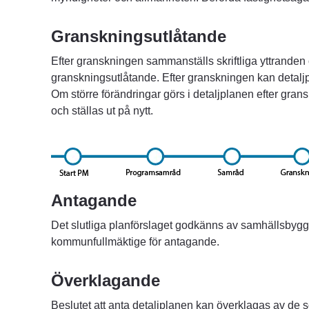
Granskningsutlåtande
Efter granskningen sammanställs skriftliga yttranden ö
granskningsutlåtande. Efter granskningen kan detaljpl
Om större förändringar görs i detaljplanen efter gra
och ställas ut på nytt.
Antagande
Det slutliga planförslaget godkänns av samhällsbyg
kommunfullmäktige för antagande.
Överklagande
Beslutet att anta detaljplanen kan överklagas av de 