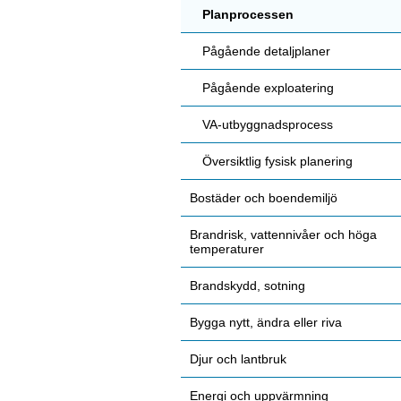
Planprocessen
Pågående detaljplaner
Pågående exploatering
VA-utbyggnadsprocess
Översiktlig fysisk planering
Bostäder och boendemiljö
Brandrisk, vattennivåer och höga
temperaturer
Brandskydd, sotning
Bygga nytt, ändra eller riva
Djur och lantbruk
Energi och uppvärmning