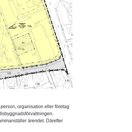
erson, organisation eller företag 
llsbyggnadsförvaltningen.
mmanställer ärendet. Därefter 