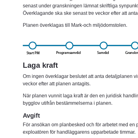
senast under granskningen lämnat skriftliga synpunkter
Överklagande ska ske senast tre veckor efter att anta
Planen överklagas till Mark-och miljödomstolen.
Laga kraft
Om ingen överklagar beslutet att anta detaljplanen vin
veckor efter att planen antagits.
När planen vunnit laga kraft är den en juridisk handlin
bygglov utifrån bestämmelserna i planen.
Avgift
För ansökan om planbesked och för arbetet med en pri
exploatören för handläggarens upparbetade timmar.