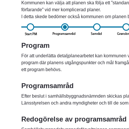
Kommunen kan välja att planen ska följa ett ”standardfö
förfarande” vid mer komplicerad planer.
I detta skede bedömer också kommunen om planen b
Program
För att underlätta detaljplanearbetet kan kommunen välj
program där planens utgångspunkter och mål framgå
ett program behövs.
Programsamråd
Efter beslut i samhällsbyggnadsnämnden skickas plan
Länsstyrelsen och andra myndigheter och till de som
Redogörelse av programsamråd