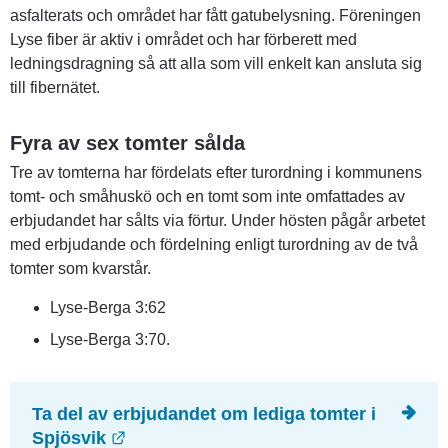
asfalterats och området har fått gatubelysning. Föreningen 
Lyse fiber är aktiv i området och har förberett med 
ledningsdragning så att alla som vill enkelt kan ansluta sig 
till fibernätet.
Fyra av sex tomter sålda
Tre av tomterna har fördelats efter turordning i kommunens 
tomt- och småhuskö och en tomt som inte omfattades av 
erbjudandet har sålts via förtur. Under hösten pågår arbetet 
med erbjudande och fördelning enligt turordning av de två 
tomter som kvarstår.
Lyse-Berga 3:62
Lyse-Berga 3:70.
Ta del av erbjudandet om lediga tomter i 
Länk till annan webbplats.
Spjösvik