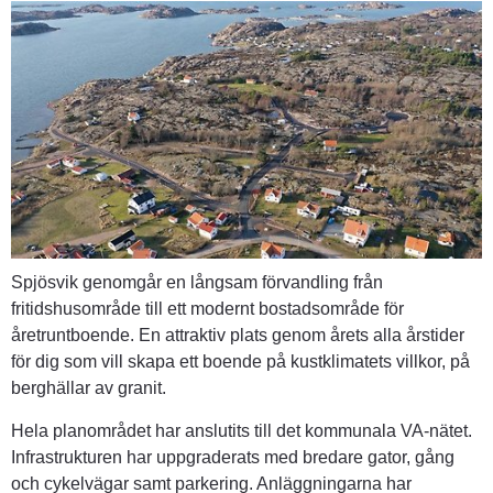
Spjösvik genomgår en långsam förvandling från 
fritidshusområde till ett modernt bostadsområde för 
åretruntboende. En attraktiv plats genom årets alla årstider 
för dig som vill skapa ett boende på kustklimatets villkor, på 
berghällar av granit.
Hela planområdet har anslutits till det kommunala VA-nätet. 
Infrastrukturen har uppgraderats med bredare gator, gång 
och cykelvägar samt parkering. Anläggningarna har 