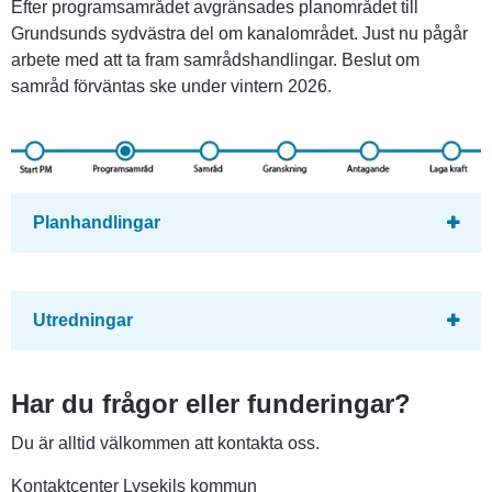
Efter programsamrådet avgränsades planområdet till 
Grundsunds sydvästra del om kanalområdet. Just nu pågår 
arbete med att ta fram samrådshandlingar. Beslut om 
samråd förväntas ske under vintern 2026.
Planhandlingar
Utredningar
Har du frågor eller funderingar?
Du är alltid välkommen att kontakta oss.
Kontaktcenter Lysekils kommun