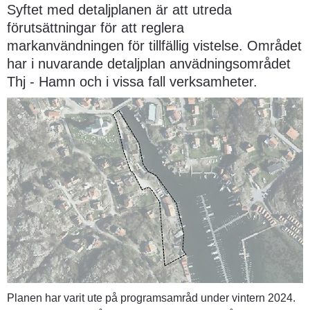
Syftet med detaljplanen är att utreda 
förutsättningar för att reglera 
markanvändningen för tillfällig vistelse. Området 
har i nuvarande detaljplan anvädningsområdet 
Thj - Hamn och i vissa fall verksamheter.
Planen har varit ute på programsamråd under vintern 2024. 