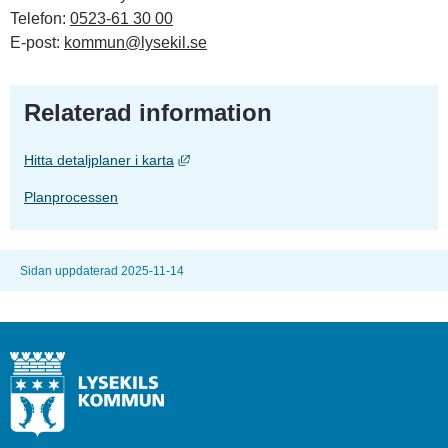
Telefon: 
0523-61 30 00
E-post: 
kommun@lysekil.se
Relaterad information
Länk till annan webbplats, öppnas i nytt f
Hitta detaljplaner i karta
Planprocessen
Sidan uppdaterad 2025-11-14