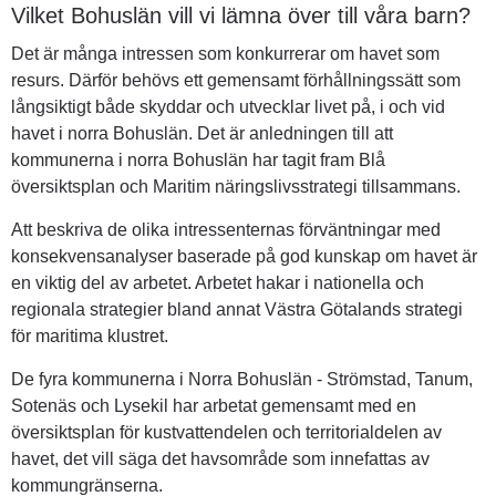
Vilket Bohuslän vill vi lämna över till våra barn?
Det är många intressen som konkurrerar om havet som 
resurs. Därför behövs ett gemensamt förhållningssätt som 
långsiktigt både skyddar och utvecklar livet på, i och vid 
havet i norra Bohuslän. Det är anledningen till att 
kommunerna i norra Bohuslän har tagit fram Blå 
översiktsplan och Maritim näringslivsstrategi tillsammans.
Att beskriva de olika intressenternas förväntningar med 
konsekvensanalyser baserade på god kunskap om havet är 
en viktig del av arbetet. Arbetet hakar i nationella och 
regionala strategier bland annat Västra Götalands strategi 
för maritima klustret.
De fyra kommunerna i Norra Bohuslän - Strömstad, Tanum, 
Sotenäs och Lysekil har arbetat gemensamt med en 
översiktsplan för kustvattendelen och territorialdelen av 
havet, det vill säga det havsområde som innefattas av 
kommungränserna.