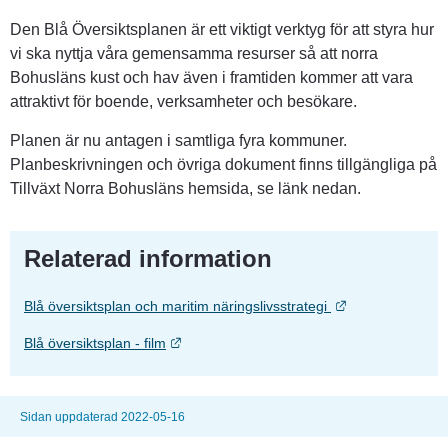
Den Blå Översiktsplanen är ett viktigt verktyg för att styra hur 
vi ska nyttja våra gemensamma resurser så att norra 
Bohusläns kust och hav även i framtiden kommer att vara 
attraktivt för boende, verksamheter och besökare.
Planen är nu antagen i samtliga fyra kommuner. 
Planbeskrivningen och övriga dokument finns tillgängliga på 
Tillväxt Norra Bohusläns hemsida, se länk nedan.
Relaterad information
Länk till annan 
Blå översiktsplan och maritim näringslivsstrategi
Länk till annan webbplats.
Blå översiktsplan - film
Sidan uppdaterad 2022-05-16