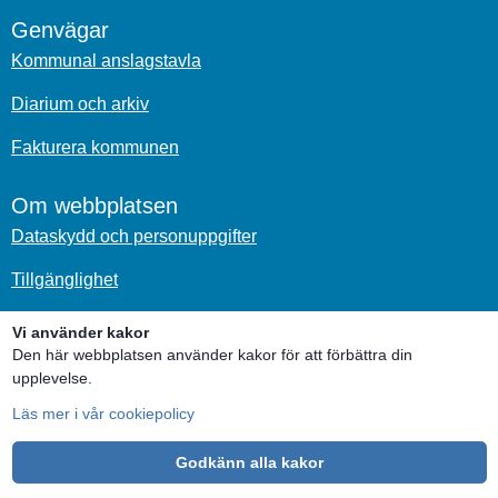
Genvägar
Kommunal anslagstavla
Diarium och arkiv
Fakturera kommunen
Om webbplatsen
Dataskydd och personuppgifter
Tillgänglighet
Om kakor
Vi använder kakor
Den här webbplatsen använder kakor för att förbättra din
upplevelse.
Sociala medier
Läs mer i vår cookiepolicy
Godkänn alla kakor