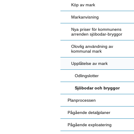
Köp av mark
Markanvisning
Nya priser för kommunens
arrenden sjöbodar-bryggor
Olovlig användning av
kommunal mark
Upplåtelse av mark
Odlingslotter
Sjöbodar och bryggor
Planprocessen
Pågående detaljplaner
Pågående exploatering