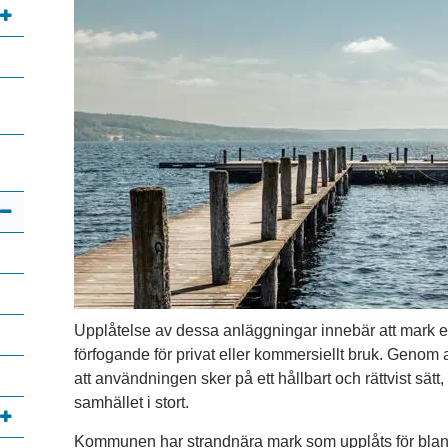
Upplåtelse av dessa anläggningar innebär att mark eller 
förfogande för privat eller kommersiellt bruk. Genom a
att användningen sker på ett hållbart och rättvist sätt,
samhället i stort.
Kommunen har strandnära mark som upplåts för blan