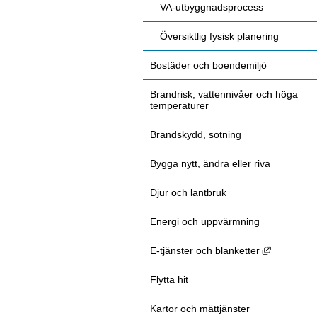
VA-utbyggnadsprocess
Översiktlig fysisk planering
Bostäder och boendemiljö
Brandrisk, vattennivåer och höga
temperaturer
Brandskydd, sotning
Bygga nytt, ändra eller riva
Djur och lantbruk
Energi och uppvärmning
Länk till 
E-tjänster och blanketter
Flytta hit
Kartor och mättjänster