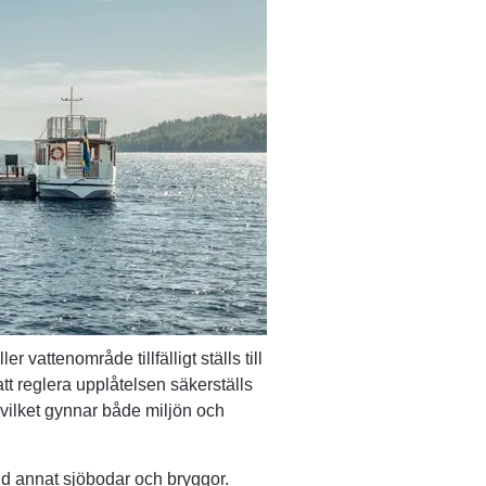
vattenområde tillfälligt ställs till 
tt reglera upplåtelsen säkerställs 
 vilket gynnar både miljön och 
d annat sjöbodar och bryggor.